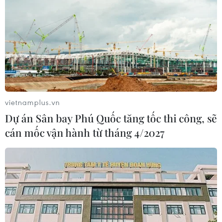
vietnamplus.vn
Dự án Sân bay Phú Quốc tăng tốc thi công, sẽ
cán mốc vận hành từ tháng 4/2027