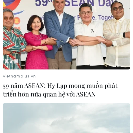
vietnamplus.vn
59 năm ASEAN: Hy Lạp mong muốn phát
triển hơn nữa quan hệ với ASEAN