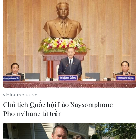
TIN LIÊN QUAN
vietnamplus.vn
Chủ tịch Quốc hội Lào Xaysomphone
Phomvihane từ trần