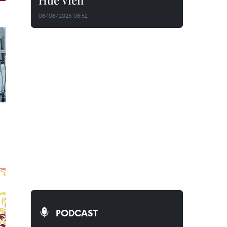
Huê Viên
08/08/2026 08:52
PODCAST