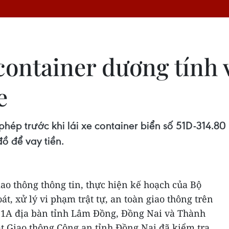
container dương tính 
e
 phép trước khi lái xe container biển số 51D-314.8
ồ để vay tiền.
iao thông thông tin, thực hiện kế hoạch của Bộ
át, xử lý vi phạm trật tự, an toàn giao thông trên
ộ 1A địa bàn tỉnh Lâm Đồng, Đồng Nai và Thành
t Giao thông Công an tỉnh Đồng Nai đã kiểm tra,