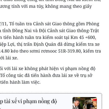
dương tính với ma túy, không mang theo giấy
/11, Tổ tuần tra Cảnh sát Giao thông gồm Phòng
 tỉnh Đồng Nai và Đội Cảnh sát Giao thông-Trật
 tiến hành tuần tra kiểm soát tại Km 45 +600,
iệp Lợi, thị trấn Định Quán đã dừng kiểm tra xe
14.80 kéo theo sơmi rơmooc 51R-319.80, kiểm tra
i lái xe.
i với lái xe không phát hiện vi phạm nồng độ
Tổ công tác đã tiến hành đưa lái xe về trụ sở
tiến hành làm việc.
p tài xế vi phạm nồng độ