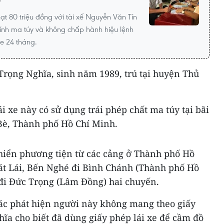
y
ạt 80 triệu đồng với tài xế Nguyễn Văn Tín
ính ma túy và không chấp hành hiệu lệnh
xe 24 tháng.
Trọng Nghĩa, sinh năm 1989, trú tại huyện Thủ
i xe này có sử dụng trái phép chất ma túy tại bãi
Bè, Thành phố Hồ Chí Minh.
hiển phương tiện từ các cảng ở Thành phố Hồ
t Lái, Bến Nghé đi Bình Chánh (Thành phố Hồ
đi Đức Trọng (Lâm Đồng) hai chuyến.
tác phát hiện người này không mang theo giấy
ĩa cho biết đã dùng giấy phép lái xe để cầm đồ