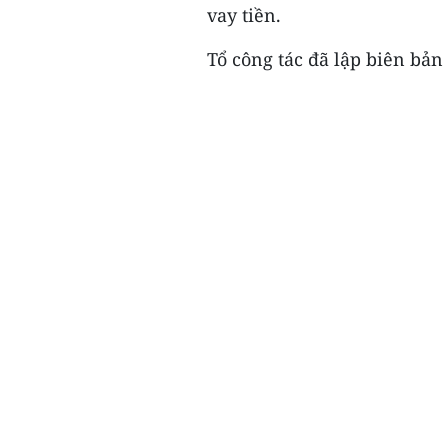
vay tiền.
Tổ công tác đã lập biên bản 