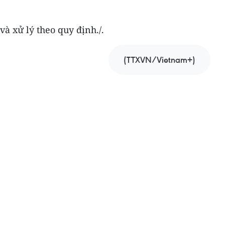
và xử lý theo quy định./.
(TTXVN/Vietnam+)