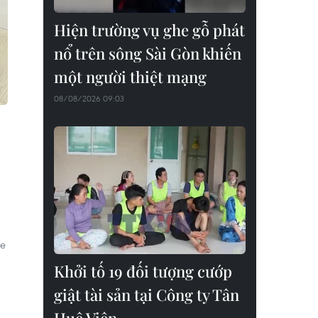
Hiện trường vụ ghe gỗ phát
nổ trên sông Sài Gòn khiến
một người thiệt mạng
08/08/2026 09:03
ue
Khởi tố 19 đối tượng cướp
giật tài sản tại Công ty Tân