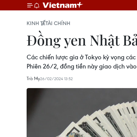
KINH TẾ
TÀI CHÍNH
Đồng yen Nhật Bả
Các chiến lược gia ở Tokyo kỳ vọng cá
Phiên 26/2, đồng tiền này giao dịch v
Trà My
26/02/2024 13:52