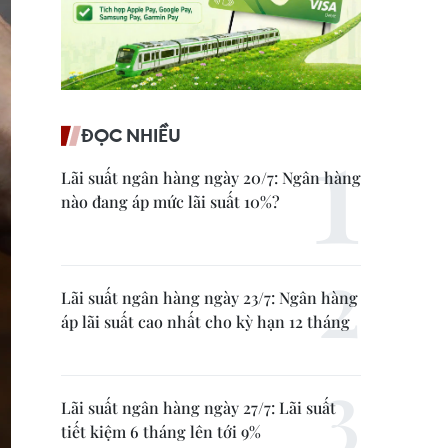
ĐỌC NHIỀU
Lãi suất ngân hàng ngày 20/7: Ngân hàng
nào đang áp mức lãi suất 10%?
Lãi suất ngân hàng ngày 23/7: Ngân hàng
áp lãi suất cao nhất cho kỳ hạn 12 tháng
Lãi suất ngân hàng ngày 27/7: Lãi suất
tiết kiệm 6 tháng lên tới 9%