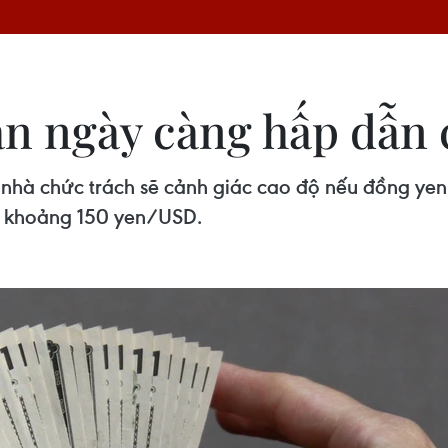
n ngày càng hấp dẫn 
c nhà chức trách sẽ cảnh giác cao độ nếu đồng y
ào khoảng 150 yen/USD.