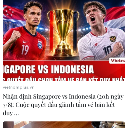
TIN LIÊN QUAN
vietnamplus.vn
Nhận định Singapore vs Indonesia (20h ngày
7/8): Cuộc quyết đấu giành tấm vé bán kết
duy …