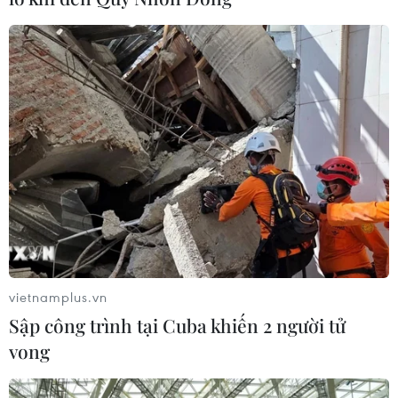
vietnamplus.vn
Sập công trình tại Cuba khiến 2 người tử
vong