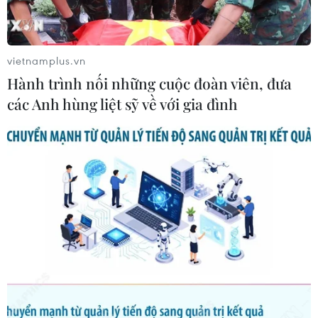
thực Thế giới (WFP) để cung cấp thực phẩm cho những
người Ukraine đang phải rời bỏ nhà cửa đi lánh nạn.
vietnamplus.vn
Hành trình nối những cuộc đoàn viên, đưa
các Anh hùng liệt sỹ về với gia đình
Khủng hoảng Ukraine tác động nặng tới