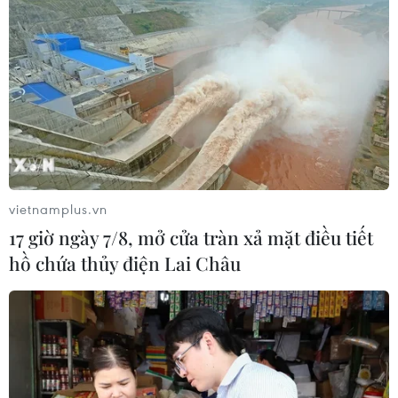
vietnamplus.vn
17 giờ ngày 7/8, mở cửa tràn xả mặt điều tiết
hồ chứa thủy điện Lai Châu