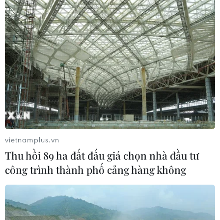
vietnamplus.vn
Thu hồi 89 ha đất đấu giá chọn nhà đầu tư
công trình thành phố cảng hàng không