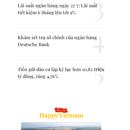
Lãi suất ngân hàng ngày 27/7: Lãi suất
tiết kiệm 6 tháng lên tới 9%
Khám xét trụ sở chính của ngân hàng
Deutsche Bank
Tiền gửi dân cư lập kỷ lục hơn 10,82 triệu
tỷ đồng, tăng 4,76%