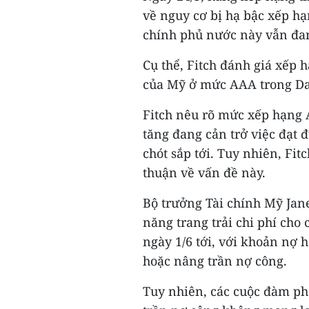
về nguy cơ bị hạ bậc xếp hạ
chính phủ nước này vẫn đang
Cụ thể, Fitch đánh giá xếp 
của Mỹ ở mức AAA trong Dan
Fitch nêu rõ mức xếp hạng 
tăng đang cản trở việc đạt 
chót sắp tới. Tuy nhiên, Fi
thuận về vấn đề này.
Bộ trưởng Tài chính Mỹ Jane
năng trang trải chi phí cho
ngày 1/6 tới, với khoản nợ 
hoặc nâng trần nợ công.
Tuy nhiên, các cuộc đàm p