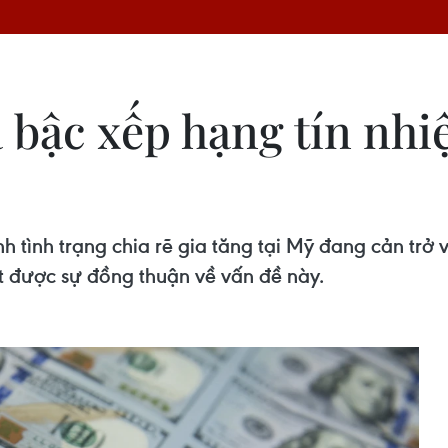
ạ bậc xếp hạng tín nh
tình trạng chia rẽ gia tăng tại Mỹ đang cản trở v
t được sự đồng thuận về vấn đề này.