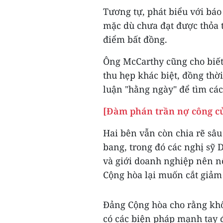
Tương tự, phát biểu với báo
mặc dù chưa đạt được thỏa 
điểm bất đồng.
Ông McCarthy cũng cho biế
thu hẹp khác biệt, đồng thờ
luận "hằng ngày" để tìm các
[Đàm phán trần nợ công củ
Hai bên vẫn còn chia rẽ sâu
bang, trong đó các nghị sỹ
và giới doanh nghiệp nên nộ
Cộng hòa lại muốn cắt giảm 
Đảng Cộng hòa cho rằng kh
có các biện pháp mạnh tay 