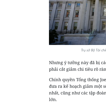
Trụ sở Bộ Tài c
Nhưng ý tưởng này đã bị cá
phải cắt giảm chi tiêu rõ rà
Chính quyền Tổng thống Joe 
đưa ra kế hoạch giảm một số
nhất, cũng như các tập đoà
lớn.