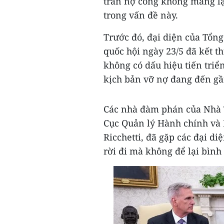
trần nợ công không mang lại
trong vấn đề này.
Trước đó, đại diện của Tổng
quốc hội ngày 23/5 đã kết 
không có dấu hiệu tiến triể
kịch bản vỡ nợ đang đến gầ
Các nhà đàm phán của Nhà 
Cục Quản lý Hành chính và 
Ricchetti, đã gặp các đại d
rời đi mà không để lại bình