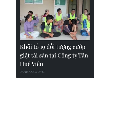
Khởi tố 19 đối tượng cướp
giật tài sản tại Công ty Tân
Huê Viên
08/08/2026 08:52