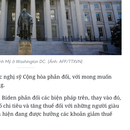
hính Mỹ ở Washington DC. (Ảnh: AFP/TTXVN)
c nghị sỹ Cộng hòa phản đối, với mong muốn
ng.
Biden phản đối các biện pháp trên, thay vào đó,
 chi tiêu và tăng thuế đối với những người giàu
n hiện đang được hưởng các khoản giảm thuế