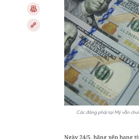
Các đảng phái tại Mỹ vẫn chưa
Ngày 24/5, hãng xếp hạng t