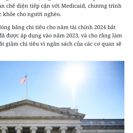
hạn chế diện tiếp cận với Medicaid, chương trình
ức khỏe cho người nghèo.
óng băng chi tiêu cho năm tài chính 2024 bắt
đã được áp dụng vào năm 2023, và cho rằng làm
ắt giảm chi tiêu vì ngân sách của các cơ quan sẽ