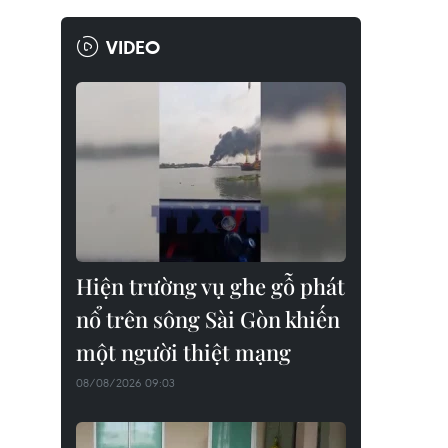
VIDEO
Hiện trường vụ ghe gỗ phát
nổ trên sông Sài Gòn khiến
một người thiệt mạng
08/08/2026 09:03