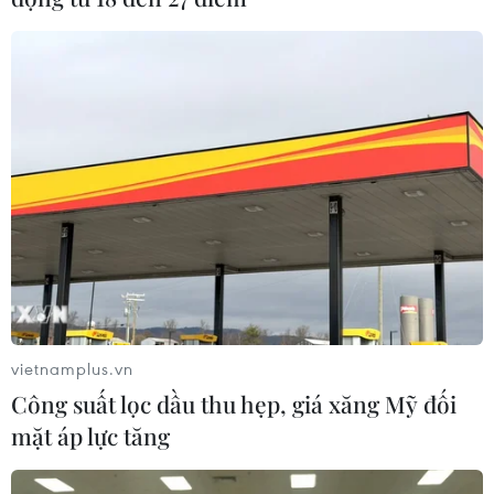
vietnamplus.vn
Công suất lọc dầu thu hẹp, giá xăng Mỹ đối
mặt áp lực tăng