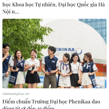
học Khoa học Tự nhiên, Đại học Quốc gia Hà
Nội n…
vietnamplus.vn
Điểm chuẩn Trường Đại học Phenikaa dao
động từ 18 đến 27 điểm