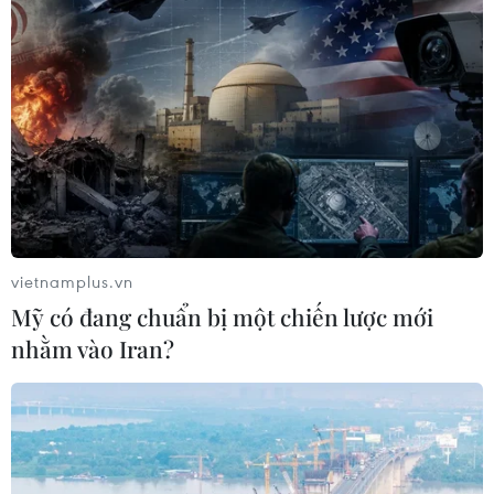
vietnamplus.vn
Mỹ có đang chuẩn bị một chiến lược mới
nhằm vào Iran?