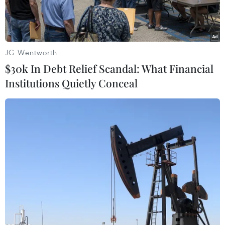
JG Wentworth
$30k In Debt Relief Scandal: What Financial
Institutions Quietly Conceal
(Nguồn: nytimes.com)
Phiên 22/9, giá trị thị trường của hãng sản xuất
xe điện Tesla Inc đã giảm 50 tỷ USD cho dù
Giám đốc điều hành (CEO) Elon Musk cam kết
cắt giảm triệt để chi phí để người tiêu dùng có