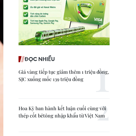
ĐỌC NHIỀU
Giá vàng tiếp tục giảm thêm 1 triệu đồng,
SJC xuống mốc 139 triệu đồng
Hoa Kỳ ban hành kết luận cuối cùng với
thép cốt bêtông nhập khẩu từ Việt Nam