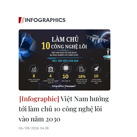
INFOGRAPHICS
Việt Nam hướng
tới làm chủ 10 công nghệ lõi
vào năm 2030
06/08/2026 04:38