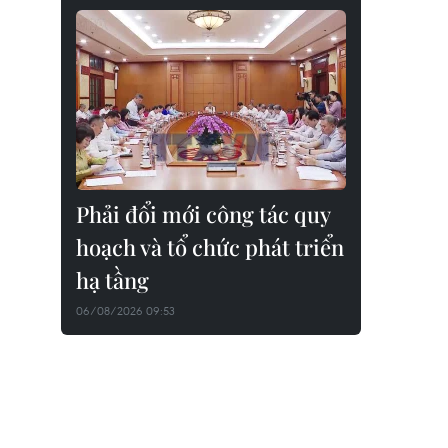
Phải đổi mới công tác quy
hoạch và tổ chức phát triển
hạ tầng
06/08/2026 09:53