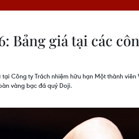
6: Bảng giá tại các cô
 tại Công ty Trách nhiệm hữu hạn Một thành viên
oàn vàng bạc đá quý Doji.