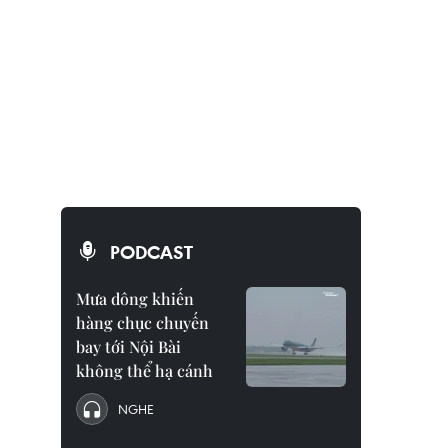
PODCAST
Mưa dông khiến
hàng chục chuyến
bay tới Nội Bài
không thể hạ cánh
NGHE