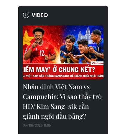
VIDEO
Nhận định Việt Nam vs
Campuchia: Vì sao thầy trò
HLV Kim Sang-sik cần
giành ngôi đầu bảng?
06/08/2026 11:05