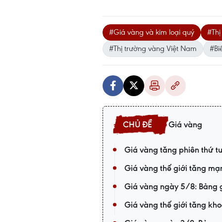
#Giá vàng và kim loại quý
#Thị
#Thị trường vàng Việt Nam
#Bi
Giá vàng
Giá vàng tăng phiên thứ tư
Giá vàng thế giới tăng m
Giá vàng ngày 5/8: Bảng g
Giá vàng thế giới tăng kho