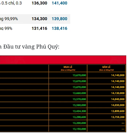
ần Đầu tư vàng Phú Quý: