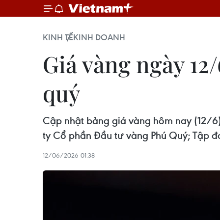
KINH TẾ
KINH DOANH
Giá vàng ngày 12/
quý
Cập nhật bảng giá vàng hôm nay (12/6)
ty Cổ phần Đầu tư vàng Phú Quý; Tập đ
12/06/2026 01:38