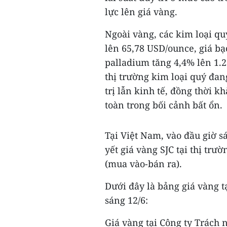
lực lên giá vàng.
Ngoài vàng, các kim loại qu
lên 65,78 USD/ounce, giá bạ
palladium tăng 4,4% lên 1.
thị trường kim loại quý đa
trị lẫn kinh tế, đồng thời 
toàn trong bối cảnh bất ổn.
Tại Việt Nam, vào đầu giờ s
yết giá vàng SJC tại thị tr
(mua vào-bán ra).
Dưới đây là bảng giá vàng t
sáng 12/6:
Giá vàng tại Công ty Trách