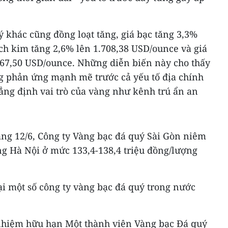
ý khác cũng đồng loạt tăng, giá bạc tăng 3,3%
ch kim tăng 2,6% lên 1.708,38 USD/ounce và giá
267,50 USD/ounce. Những diễn biến này cho thấy
ng phản ứng mạnh mẽ trước cả yếu tố địa chính
khẳng định vai trò của vàng như kênh trú ẩn an
áng 12/6, Công ty Vàng bạc đá quý Sài Gòn niêm
ường Hà Nội ở mức 133,4-138,4 triệu đồng/lượng
ại một số công ty vàng bạc đá quý trong nước
 nhiệm hữu hạn Một thành viên Vàng bạc Đá quý