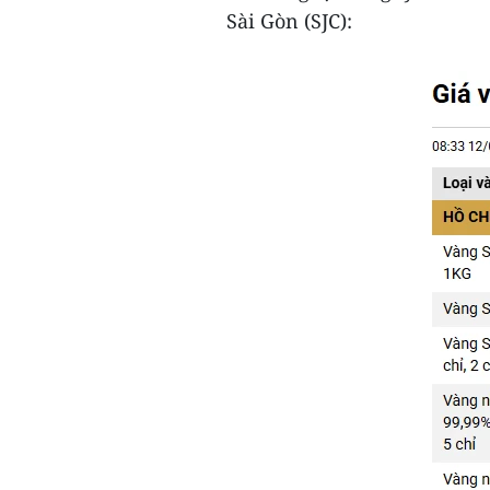
Sài Gòn (SJC):