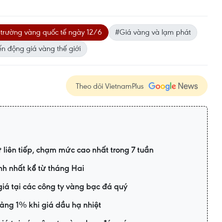
 trường vàng quốc tế ngày 12/6
#Giá vàng và lạm phát
ến động giá vàng thế giới
Theo dõi VietnamPlus
 liên tiếp, chạm mức cao nhất trong 7 tuần
ạnh nhất kể từ tháng Hai
iá tại các công ty vàng bạc đá quý
ảng 1% khi giá dầu hạ nhiệt