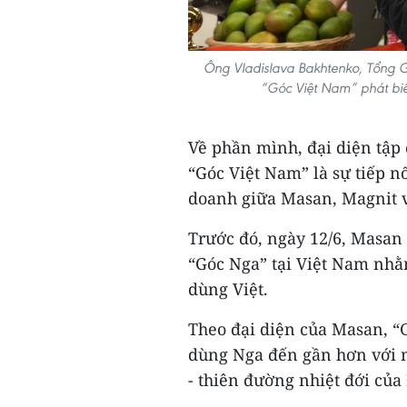
Ông Vladislava Bakhtenko, Tổng 
“Góc Việt Nam” phát biể
Về phần mình, đại diện tập
“Góc Việt Nam” là sự tiếp n
doanh giữa Masan, Magnit v
Trước đó, ngày 12/6, Masan 
“Góc Nga” tại Việt Nam nhằm
dùng Việt.
Theo đại diện của Masan, “
dùng Nga đến gần hơn với 
- thiên đường nhiệt đới củ