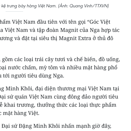
c kệ trưng bày hàng Việt Nam. (Ảnh: Quang Vinh/TTXVN)
hẩm Việt Nam đầu tiên với tên gọi “Góc Việt
a Việt Nam và tập đoàn Magnit của Nga hợp tác
ơng và đặt tại siêu thị Magnit Extra ở thủ đô
ồm các loại trái cây tươi và chế biến, đồ uống,
loại nước chấm, mỳ tôm và nhiều mặt hàng phổ
u tới người tiêu dùng Nga.
ng Minh Khôi, đại diện thương mại Việt Nam tại
Đại sứ quán Việt Nam cùng đông đảo người tiêu
ễ khai trương, thưởng thức các loại thực phẩm
c mặt hàng Việt.
g, Đại sứ Đặng Minh Khôi nhấn mạnh giờ đây,