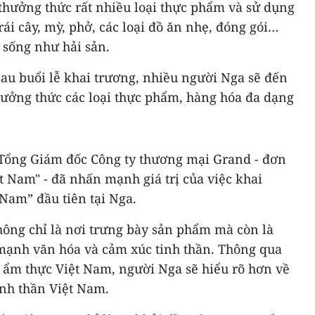
thưởng thức rất nhiều loại thực phẩm và sử dụng
rái cây, mỳ, phở, các loại đồ ăn nhẹ, đóng gói…
 sống như hải sản.
sau buổi lễ khai trương, nhiều người Nga sẽ đến
hưởng thức các loại thực phẩm, hàng hóa đa dạng
Tổng Giám đốc Công ty thương mại Grand - đơn
t Nam" - đã nhấn mạnh giá trị của việc khai
Nam” đầu tiên tại Nga.
ông chỉ là nơi trưng bày sản phẩm mà còn là
mạnh văn hóa và cảm xúc tinh thần. Thông qua
i ẩm thực Việt Nam, người Nga sẽ hiểu rõ hơn về
inh thần Việt Nam.