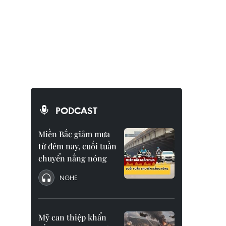
PODCAST
Miền Bắc giảm mưa
từ đêm nay, cuối tuần
chuyển nắng nóng
NGHE
Mỹ can thiệp khẩn