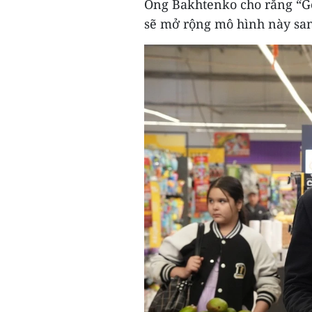
Ông Bakhtenko cho rằng “G
sẽ mở rộng mô hình này san