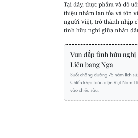
Tại đây, thực phẩm và đồ uố
thiệu nhằm lan tỏa và tôn 
người Việt, trở thành nhịp 
tình hữu nghị giữa nhân dân
Vun đắp tình hữu nghị
Liên bang Nga
Suốt chặng đường 75 năm lịch sử
Chiến lược Toàn diện Việt Nam-L
vào chiều sâu.