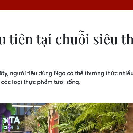
 tiên tại chuỗi siêu t
ây, người tiêu dùng Nga có thể thưởng thức nhiề
 các loại thực phẩm tươi sống.