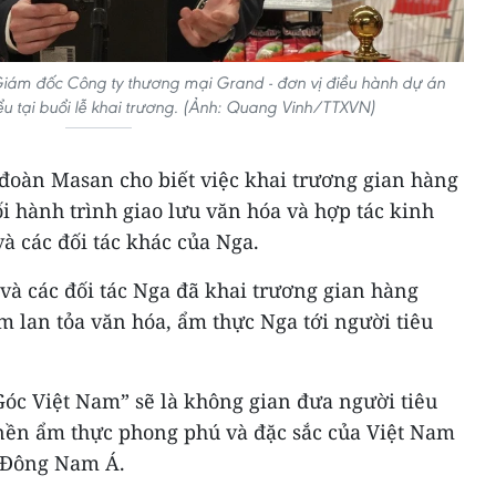
Giám đốc Công ty thương mại Grand - đơn vị điều hành dự án
u tại buổi lễ khai trương. (Ảnh: Quang Vinh/TTXVN)
 đoàn Masan cho biết việc khai trương gian hàng
ối hành trình giao lưu văn hóa và hợp tác kinh
à các đối tác khác của Nga.
và các đối tác Nga đã khai trương gian hàng
 lan tỏa văn hóa, ẩm thực Nga tới người tiêu
Góc Việt Nam” sẽ là không gian đưa người tiêu
nền ẩm thực phong phú và đặc sắc của Việt Nam
a Đông Nam Á.