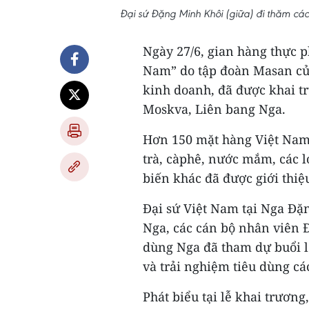
Đại sứ Đặng Minh Khôi (giữa) đi thăm cá
Ngày 27/6, gian hàng thực p
Nam” do tập đoàn Masan củ
kinh doanh, đã được khai trư
Moskva, Liên bang Nga.
Hơn 150 mặt hàng Việt Nam g
trà, càphê, nước mắm, các 
biến khác đã được giới thiệ
Đại sứ Việt Nam tại Nga Đặ
Nga, các cán bộ nhân viên 
dùng Nga đã tham dự buổi l
và trải nghiệm tiêu dùng cá
Phát biểu tại lễ khai trươn