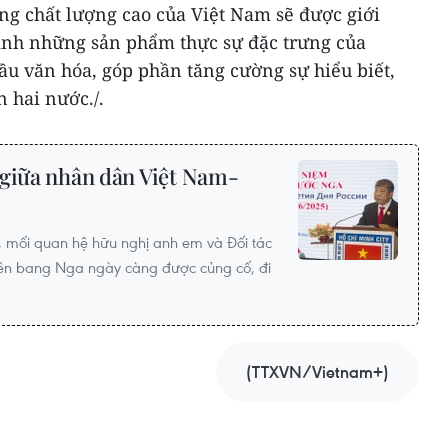
ng chất lượng cao của Việt Nam sẽ được giới
vinh những sản phẩm thực sự đặc trưng của
cầu văn hóa, góp phần tăng cường sự hiểu biết,
 hai nước./.
 giữa nhân dân Việt Nam-
, mối quan hệ hữu nghị anh em và Đối tác
iên bang Nga ngày càng được củng cố, đi
(TTXVN/Vietnam+)