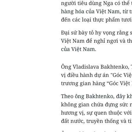
người tiêu dùng Nga có thể 
hàng hóa của Việt Nam, từ t
đến các loại thực phẩm tươi
Đại sứ bày tỏ hy vọng rằng 
Việt Nam để nghỉ ngơi và t
của Việt Nam.
Ông Vladislava Bakhtenko, 
vị điều hành dự án "Góc Việ
trương gian hàng “Góc Việt 
Theo ông Bakhtenko, đây kh
không gian chứa đựng sức 
hương vị, sự quen thuộc vớ
đất nước, truyền thống và t