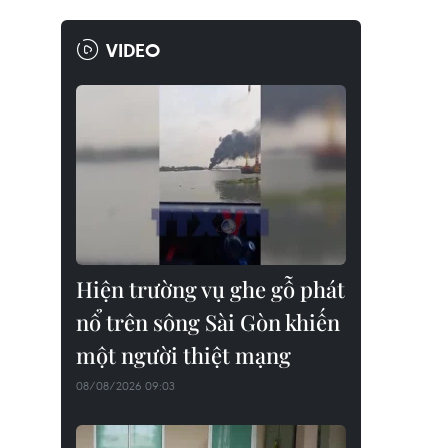
VIDEO
Hiện trường vụ ghe gỗ phát
nổ trên sông Sài Gòn khiến
một người thiệt mạng
08/08/2026 09:03