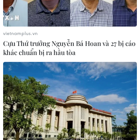
vietnamplus.vn
Cựu Thứ trưởng Nguyễn Bá Hoan và 27 bị cáo
khác chuẩn bị ra hầu tòa