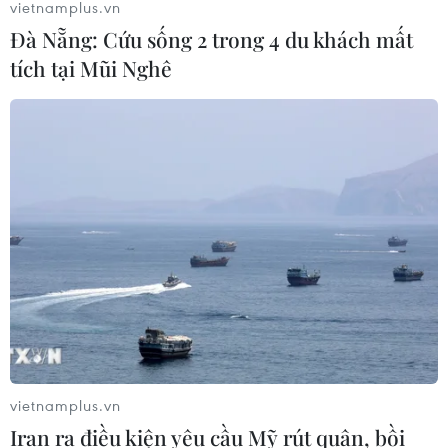
vietnamplus.vn
Đà Nẵng: Cứu sống 2 trong 4 du khách mất
tích tại Mũi Nghê
vietnamplus.vn
Iran ra điều kiện yêu cầu Mỹ rút quân, bồi