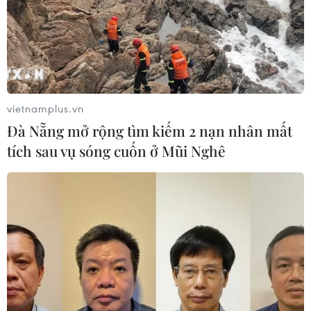
vietnamplus.vn
Đà Nẵng mở rộng tìm kiếm 2 nạn nhân mất
tích sau vụ sóng cuốn ở Mũi Nghê