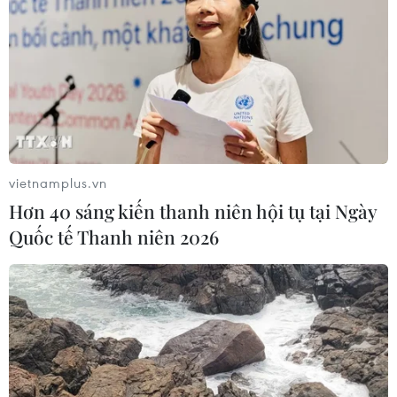
vietnamplus.vn
Hơn 40 sáng kiến thanh niên hội tụ tại Ngày
Quốc tế Thanh niên 2026