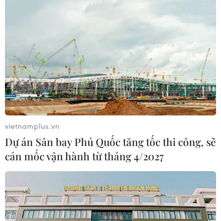
vietnamplus.vn
Dự án Sân bay Phú Quốc tăng tốc thi công, sẽ
cán mốc vận hành từ tháng 4/2027