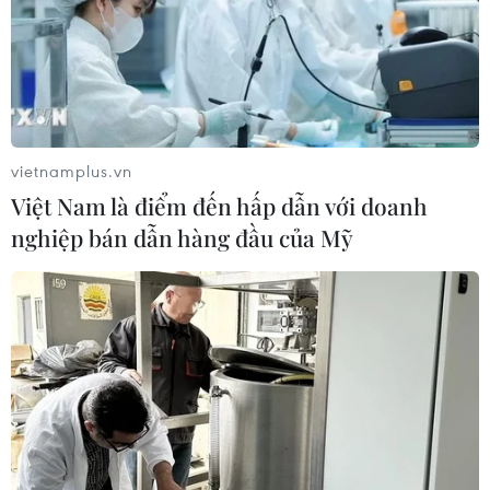
vietnamplus.vn
Việt Nam là điểm đến hấp dẫn với doanh
nghiệp bán dẫn hàng đầu của Mỹ