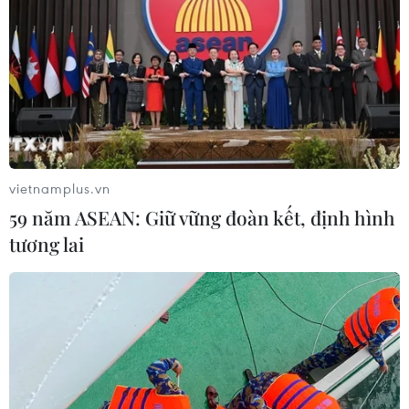
vietnamplus.vn
59 năm ASEAN: Giữ vững đoàn kết, định hình
tương lai