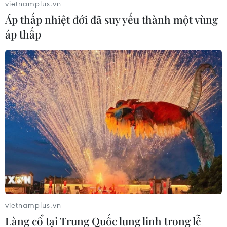
vietnamplus.vn
Áp thấp nhiệt đới đã suy yếu thành một vùng
áp thấp
vietnamplus.vn
Làng cổ tại Trung Quốc lung linh trong lễ