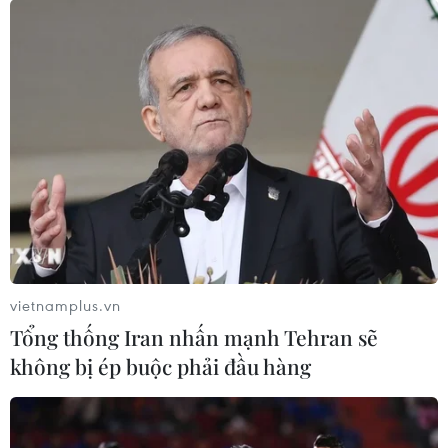
vietnamplus.vn
Tổng thống Iran nhấn mạnh Tehran sẽ
không bị ép buộc phải đầu hàng