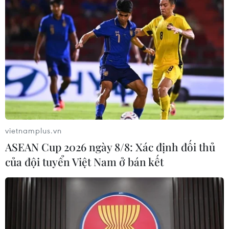
vietnamplus.vn
ASEAN Cup 2026 ngày 8/8: Xác định đối thủ
của đội tuyển Việt Nam ở bán kết