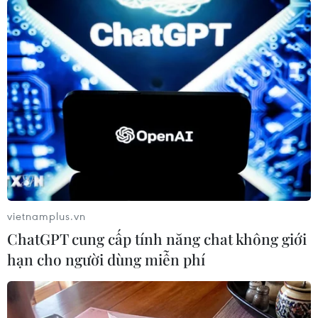
Na Uy
Theo dõi VietnamPlus
TIN LIÊN QUAN
vietnamplus.vn
ChatGPT cung cấp tính năng chat không giới
hạn cho người dùng miễn phí