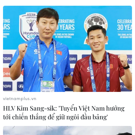
vietnamplus.vn
HLV Kim Sang-sik: 'Tuyển Việt Nam hướng
tới chiến thắng để giữ ngôi đầu bảng'