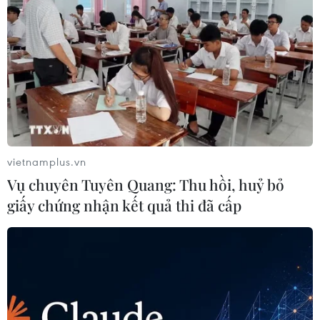
vietnamplus.vn
Vụ chuyên Tuyên Quang: Thu hồi, huỷ bỏ
giấy chứng nhận kết quả thi đã cấp