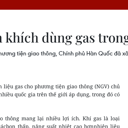
khích dùng gas trong
hương tiện giao thông, Chính phủ Hàn Quốc đã xâ
 liệu gas cho phương tiện giao thông (NGV) chủ
iều quốc gia trên thế giới áp dụng, trong đó có
o thông mang lại nhiều lợi ích. Khí gas là loại
 cácbon thấp, năng suất nhiệt cao hơnnhiên liệu