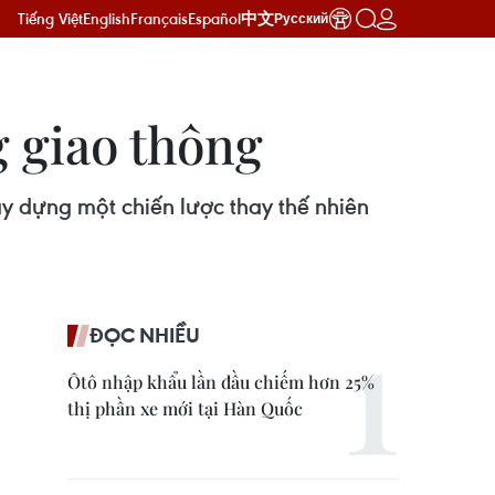
Tiếng Việt
English
Français
Español
中文
Русский
 giao thông
y dựng một chiến lược thay thế nhiên
ĐỌC NHIỀU
Ôtô nhập khẩu lần đầu chiếm hơn 25%
thị phần xe mới tại Hàn Quốc