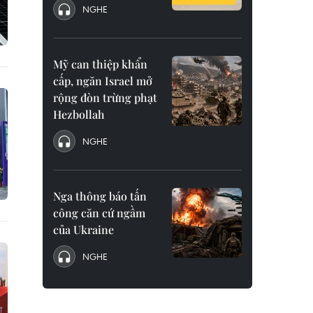
NGHE
Mỹ can thiệp khẩn
cấp, ngăn Israel mở
rộng đòn trừng phạt
Hezbollah
NGHE
Nga thông báo tấn
công căn cứ ngầm
của Ukraine
NGHE