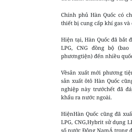
Chính phủ Hàn Quốc có ch
thiết bị cung cấp khí gas v
Hiện tại, Hàn Quốc đã bắt 
LPG, CNG đồng bộ (bao 
phươngtiện) đến nhiều quốc
Vềsản xuất mới phương tiệ
sản xuất ôtô Hàn Quốc cũn
nghiệp này trướchết đã đ
khẩu ra nước ngoài.
HiệnHàn Quốc cũng đã xuất
LPG, CNG,Hybrit sử dụng L
số nước Đông NamÁ trong đó