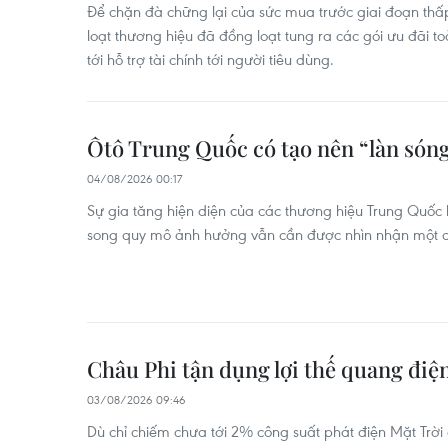
Để chặn đà chững lại của sức mua trước giai đoạn th
loạt thương hiệu đã đồng loạt tung ra các gói ưu đãi t
tới hỗ trợ tài chính tới người tiêu dùng.
Ôtô Trung Quốc có tạo nên “làn sóng
04/08/2026 00:17
Sự gia tăng hiện diện của các thương hiệu Trung Quốc 
song quy mô ảnh hưởng vẫn cần được nhìn nhận một c
Châu Phi tận dụng lợi thế quang điệ
03/08/2026 09:46
Dù chỉ chiếm chưa tới 2% công suất phát điện Mặt Trời