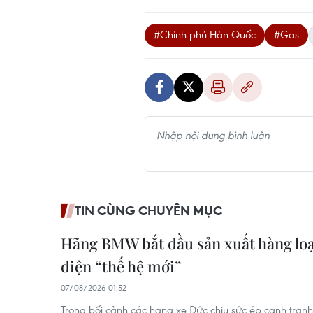
#Chính phủ Hàn Quốc
#Gas
TIN CÙNG CHUYÊN MỤC
Hãng BMW bắt đầu sản xuất hàng lo
điện “thế hệ mới”
07/08/2026 01:52
Trong bối cảnh các hãng xe Đức chịu sức ép cạnh tranh