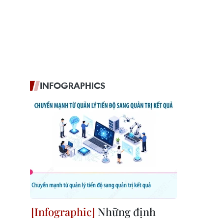
INFOGRAPHICS
Những định