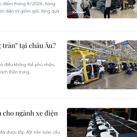
ấp điểm tháng 8/2026, hàng
oàn diện từ giảm giá, tặng quà
 tràn” tại châu Âu?
là điều không thể phủ nhận,
ách thận trọng.
n cho ngành xe điện
 đã được lắp đặt trên toàn cầu