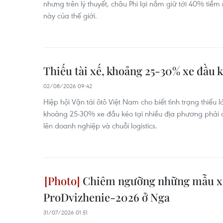
nhưng trên lý thuyết, châu Phi lại nắm giữ tới 40% ti
này của thế giới.
Thiếu tài xế, khoảng 25-30% xe đầu 
02/08/2026 09:42
Hiệp hội Vận tải ôtô Việt Nam cho biết tình trạng thiếu 
khoảng 25-30% xe đầu kéo tại nhiều địa phương phải 
lên doanh nghiệp và chuỗi logistics.
Chiêm ngưỡng những mẫu xe 
ProDvizhenie-2026 ở Nga
31/07/2026 01:51