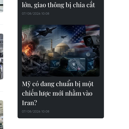
lớn, giao thông bị chia cắt
07/08/2026 10:08
Mỹ có đang chuẩn bị một
chiến lược mới nhằm vào
Iran?
07/08/2026 10:08