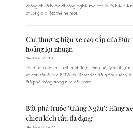
không chỉ là bước đi công nghệ, mà còn là tín hiệu về n
chuỗi giá trị ôtô thế hệ mới.
Các thương hiệu xe cao cấp của Đức
hoảng lợi nhuận
04/08/2026 23:03
Theo báo cáo tài chính mới được công bố, tỷ suất lợi 
xe con cốt lõi của BMW và Mercedes đã giảm xuống dư
ôtô phổ thông trong nửa đầu năm.
Bứt phá trước "tháng Ngâu": Hãng xe
chiêu kích cầu đa dạng
04/08/2026 04:29