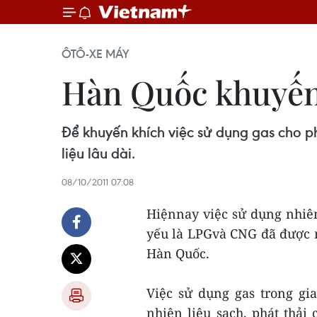
ÔTÔ-XE MÁY
Hàn Quốc khuyến 
Để khuyến khích việc sử dụng gas cho p
liệu lâu dài.
08/10/2011 07:08
Hiệnnay việc sử dụng nhiên
yếu là LPGvà CNG đã được nh
Hàn Quốc.
Việc sử dụng gas trong gia
nhiên liệu sạch, phát thải