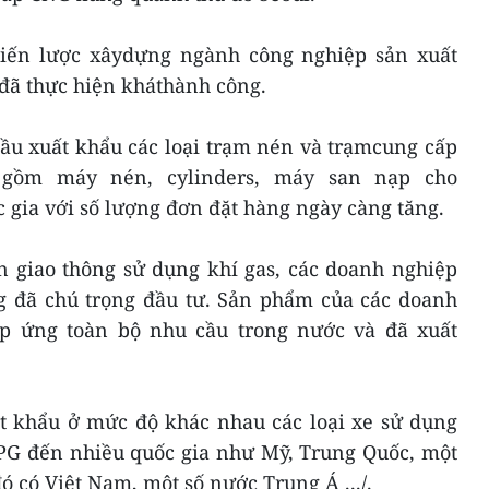
iến lược xâydựng ngành công nghiệp sản xuất
à đã thực hiện kháthành công.
đầu xuất khẩu các loại trạm nén và trạmcung cấp
gồm máy nén, cylinders, máy san nạp cho
 gia với số lượng đơn đặt hàng ngày càng tăng.
n giao thông sử dụng khí gas, các doanh nghiệp
g đã chú trọng đầu tư. Sản phẩm của các doanh
áp ứng toàn bộ nhu cầu trong nước và đã xuất
 khẩu ở mức độ khác nhau các loại xe sử dụng
PG đến nhiều quốc gia như Mỹ, Trung Quốc, một
 có Việt Nam, một số nước Trung Á .../.