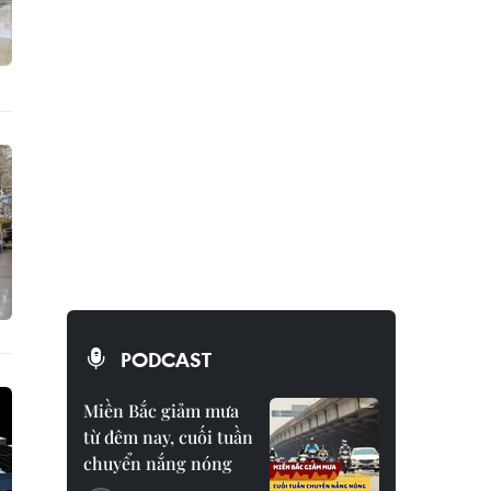
PODCAST
Miền Bắc giảm mưa
từ đêm nay, cuối tuần
chuyển nắng nóng