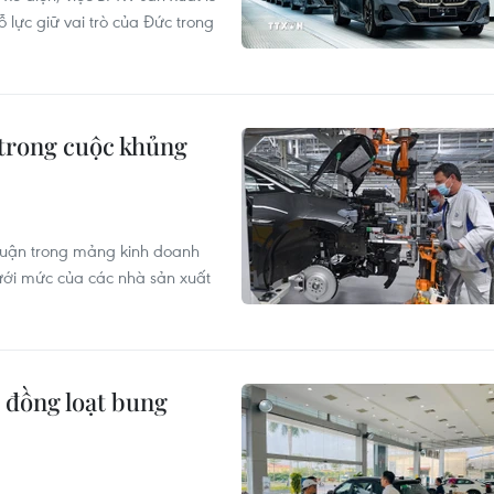
ỗ lực giữ vai trò của Đức trong
 trong cuộc khủng
nhuận trong mảng kinh doanh
ới mức của các nhà sản xuất
 đồng loạt bung