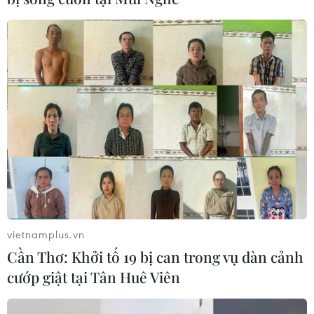
vietnamplus.vn
Cần Thơ: Khởi tố 19 bị can trong vụ dàn cảnh
cướp giật tại Tân Huê Viên