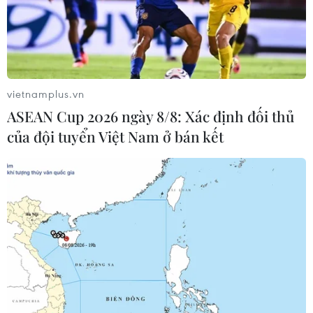
vietnamplus.vn
ASEAN Cup 2026 ngày 8/8: Xác định đối thủ
của đội tuyển Việt Nam ở bán kết
Hàn Quốc tuyên bố sẽ thảo luận với Mỹ về
cáo buộc CIA nghe lén
09/04/2023 12:31
Hàn Quốc cáo buộc Cơ quan tình báo trung ương Mỹ