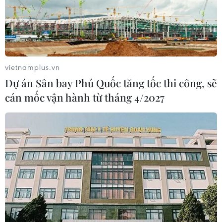
vietnamplus.vn
Dự án Sân bay Phú Quốc tăng tốc thi công, sẽ
cán mốc vận hành từ tháng 4/2027