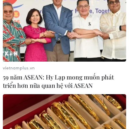
vietnamplus.vn
59 năm ASEAN: Hy Lạp mong muốn phát
triển hơn nữa quan hệ với ASEAN