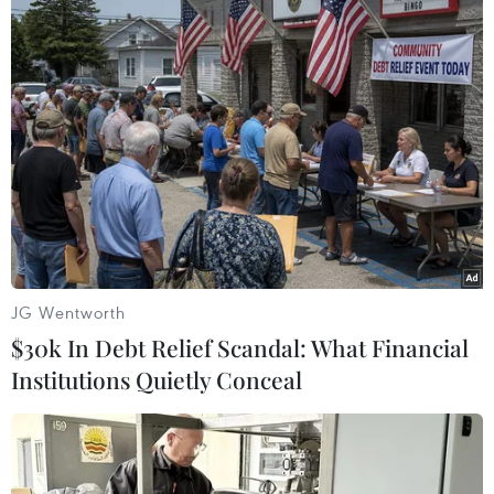
Theo dõi VietnamPlus
TIN LIÊN QUAN
JG Wentworth
$30k In Debt Relief Scandal: What Financial
Institutions Quietly Conceal