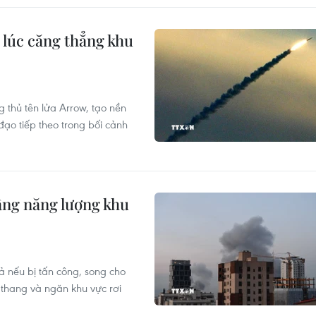
 lúc căng thẳng khu
 thủ tên lửa Arrow, tạo nền
đạo tiếp theo trong bối cảnh
ầng năng lượng khu
 nếu bị tấn công, song cho
o thang và ngăn khu vực rơi