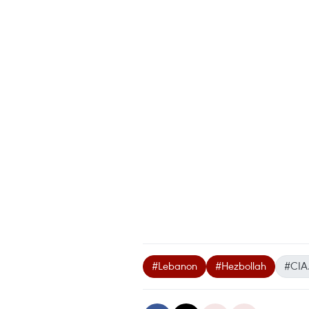
#Lebanon
#Hezbollah
#CIA.