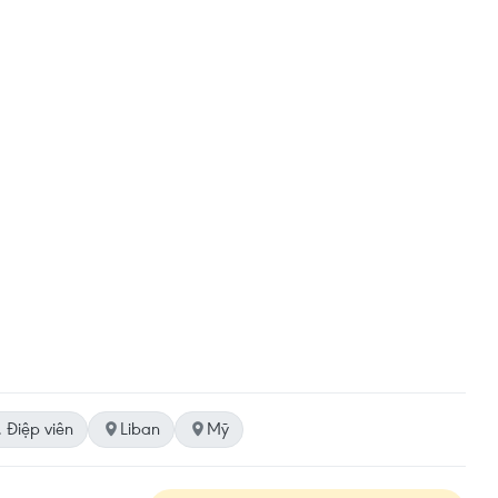
 Điệp viên
Liban
Mỹ