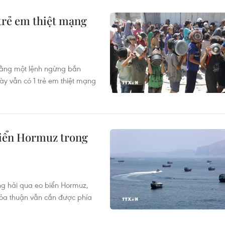
trẻ em thiệt mạng
rằng một lệnh ngừng bắn
ày vẫn có 1 trẻ em thiệt mạng
biển Hormuz trong
g hải qua eo biển Hormuz,
hỏa thuận vẫn cần được phía