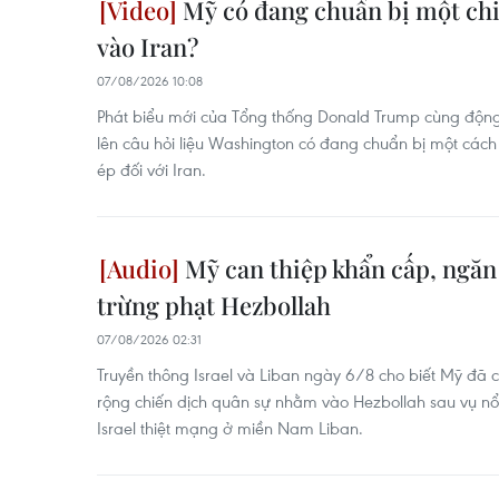
Mỹ có đang chuẩn bị một ch
vào Iran?
07/08/2026 10:08
Phát biểu mới của Tổng thống Donald Trump cùng độ
lên câu hỏi liệu Washington có đang chuẩn bị một cách
ép đối với Iran.
Mỹ can thiệp khẩn cấp, ngăn
trừng phạt Hezbollah
07/08/2026 02:31
Truyền thông Israel và Liban ngày 6/8 cho biết Mỹ đã 
rộng chiến dịch quân sự nhằm vào Hezbollah sau vụ nổ
Israel thiệt mạng ở miền Nam Liban.