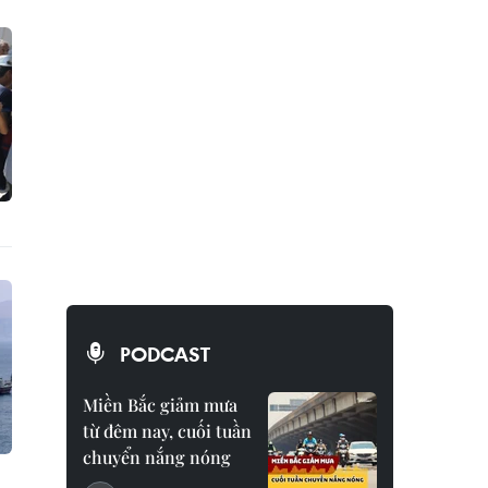
PODCAST
Miền Bắc giảm mưa
từ đêm nay, cuối tuần
chuyển nắng nóng