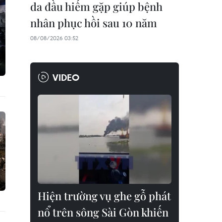
da đầu hiếm gặp giúp bệnh
nhân phục hồi sau 10 năm
08/08/2026 03:52
VIDEO
Hiện trường vụ ghe gỗ phát
nổ trên sông Sài Gòn khiến