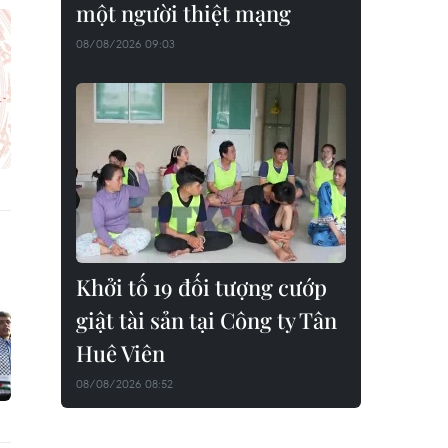
một người thiệt mạng
08/08/2026 09:03
Khởi tố 19 đối tượng cướp
giật tài sản tại Công ty Tân
Huê Viên
08/08/2026 08:52