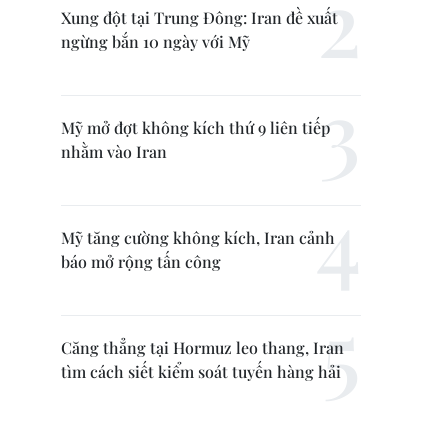
Xung đột tại Trung Đông: Iran đề xuất
ngừng bắn 10 ngày với Mỹ
Mỹ mở đợt không kích thứ 9 liên tiếp
nhằm vào Iran
Mỹ tăng cường không kích, Iran cảnh
báo mở rộng tấn công
Căng thẳng tại Hormuz leo thang, Iran
tìm cách siết kiểm soát tuyến hàng hải