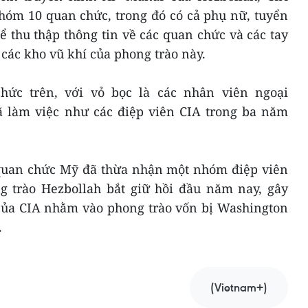
hóm 10 quan chức, trong đó có cả phụ nữ, tuyển
 thu thập thông tin về các quan chức và các tay
các kho vũ khí của phong trào này.
hức trên, với vỏ bọc là các nhân viên ngoại
ã làm việc như các điệp viên CIA trong ba năm
 quan chức Mỹ đã thừa nhận một nhóm điệp viên
g trào Hezbollah bắt giữ hồi đầu năm nay, gây
 của CIA nhằm vào phong trào vốn bị Washington
.
(Vietnam+)