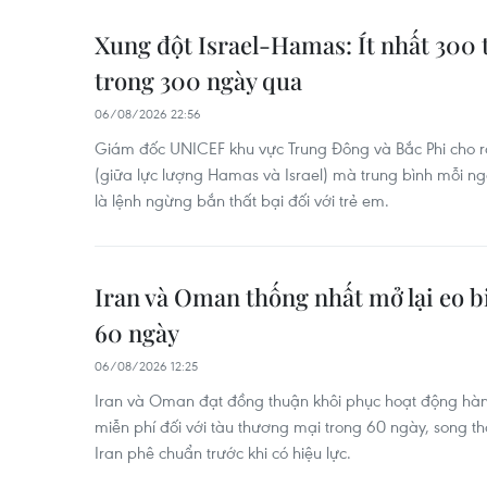
Xung đột Israel-Hamas: Ít nhất 300 
trong 300 ngày qua
06/08/2026 22:56
Giám đốc UNICEF khu vực Trung Đông và Bắc Phi cho 
(giữa lực lượng Hamas và Israel) mà trung bình mỗi ng
là lệnh ngừng bắn thất bại đối với trẻ em.
Iran và Oman thống nhất mở lại eo 
60 ngày
06/08/2026 12:25
Iran và Oman đạt đồng thuận khôi phục hoạt động hàn
miễn phí đối với tàu thương mại trong 60 ngày, song t
Iran phê chuẩn trước khi có hiệu lực.