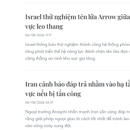
Israel thử nghiệm tên lửa Arrow giữa
vực leo thang
06/08/2026 11:17
Israel thông báo thử nghiệm thành công hệ thống phòng
tảng phát triển thế hệ năng lực đánh chặn tên lửa đạn 
căng thẳng an ninh khu vực gia tăng.
Iran cảnh báo đáp trả nhằm vào hạ t
vực nếu bị tấn công
06/08/2026 04:37
Ngoại trưởng Araqchi nhấn mạnh Iran sẵn sàng đáp trả
rằng giải pháp ngoại giao là cách tốt nhất để tránh le
vào vòng xoáy xung đột.