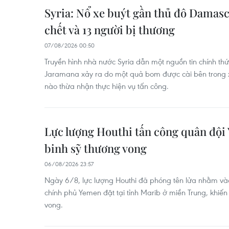
Syria: Nổ xe buýt gần thủ đô Damasc
chết và 13 người bị thương
07/08/2026 00:50
Truyền hình nhà nước Syria dẫn một nguồn tin chính thức 
Jaramana xảy ra do một quả bom được cài bên trong x
nào thừa nhận thực hiện vụ tấn công.
Lực lượng Houthi tấn công quân đội 
binh sỹ thương vong
06/08/2026 23:57
Ngày 6/8, lực lượng Houthi đã phóng tên lửa nhằm và
chính phủ Yemen đặt tại tỉnh Marib ở miền Trung, khiến 
vong.