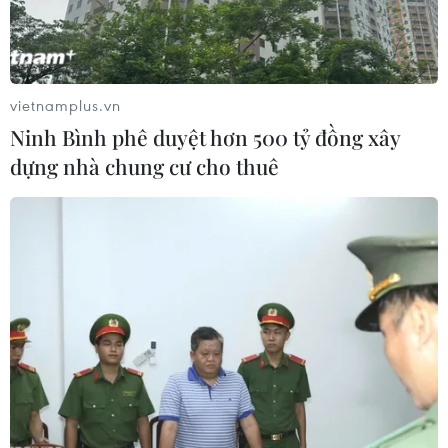
30/05/2014 08:35
Liên hiệp các tổ chức hữu nghị Việt Nam tổ chức gặp
gỡ kỷ niệm 45 năm chuyến thăm Việt Nam của Chủ tịch
vietnamplus.vn
Thượng viện Chile Salvador Allende.
Ninh Bình phê duyệt hơn 500 tỷ đồng xây
dựng nhà chung cư cho thuê