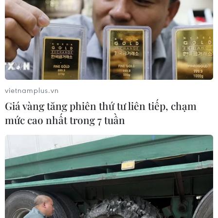
vietnamplus.vn
Giá vàng tăng phiên thứ tư liên tiếp, chạm
mức cao nhất trong 7 tuần