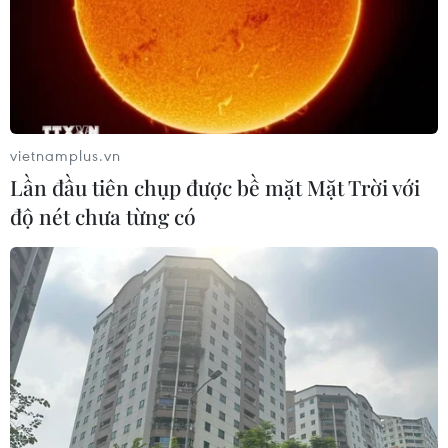
TIN LIÊN QUAN
vietnamplus.vn
Lần đầu tiên chụp được bề mặt Mặt Trời với
độ nét chưa từng có
Tăng cường quan hệ hợp tác hữu nghị Việt
Nam-Chile