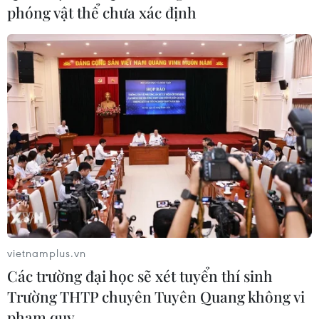
phóng vật thể chưa xác định
vietnamplus.vn
Các trường đại học sẽ xét tuyển thí sinh
Trường THTP chuyên Tuyên Quang không vi
phạm quy…