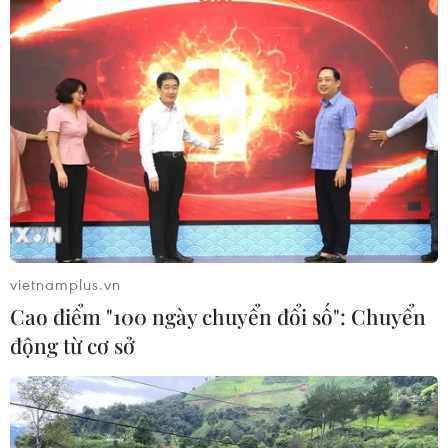
vietnamplus.vn
Cao điểm "100 ngày chuyển đổi số": Chuyển
động từ cơ sở