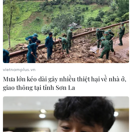
vietnamplus.vn
Mưa lớn kéo dài gây nhiều thiệt hại về nhà ở,
giao thông tại tỉnh Sơn La