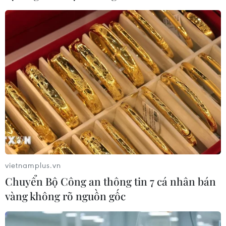
vietnamplus.vn
Chuyển Bộ Công an thông tin 7 cá nhân bán
vàng không rõ nguồn gốc