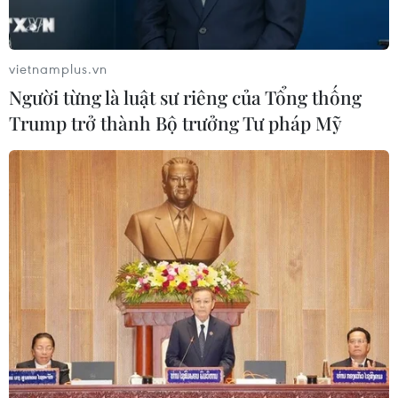
cho cuộc chiến thương mại giữa Mỹ và Trung Quốc là
không thể xảy ra trong năm tới.
vietnamplus.vn
Người từng là luật sư riêng của Tổng thống
Trump trở thành Bộ trưởng Tư pháp Mỹ
Trung Quốc nêu điều kiện quan trọng cho
thỏa thuận thương mại với Mỹ