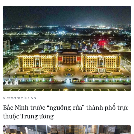
TIN LIÊN QUAN
vietnamplus.vn
Bắc Ninh trước “ngưỡng cửa” thành phố trực
thuộc Trung ương