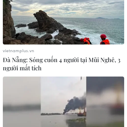
vietnamplus.vn
Đà Nẵng: Sóng cuốn 4 người tại Mũi Nghê, 3
người mất tích