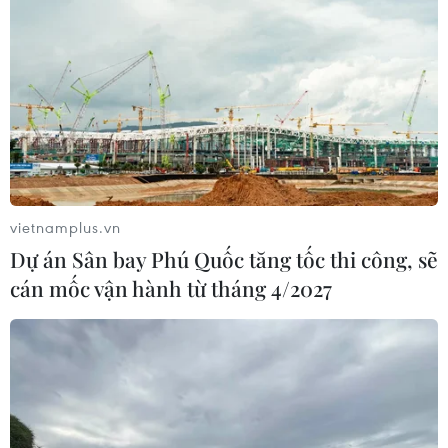
vietnamplus.vn
Dự án Sân bay Phú Quốc tăng tốc thi công, sẽ
cán mốc vận hành từ tháng 4/2027