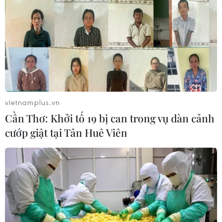
vietnamplus.vn
Cần Thơ: Khởi tố 19 bị can trong vụ dàn cảnh
cướp giật tại Tân Huê Viên