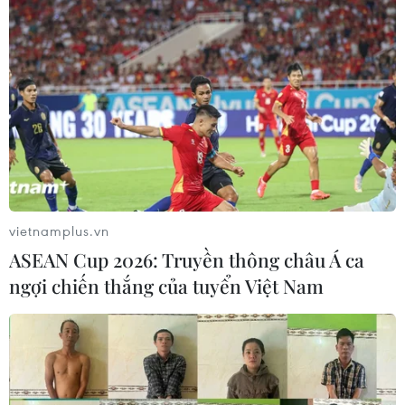
vietnamplus.vn
ASEAN Cup 2026: Truyền thông châu Á ca
ngợi chiến thắng của tuyển Việt Nam