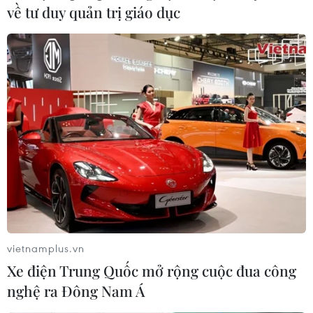
về tư duy quản trị giáo dục
vietnamplus.vn
Xe điện Trung Quốc mở rộng cuộc đua công
nghệ ra Đông Nam Á