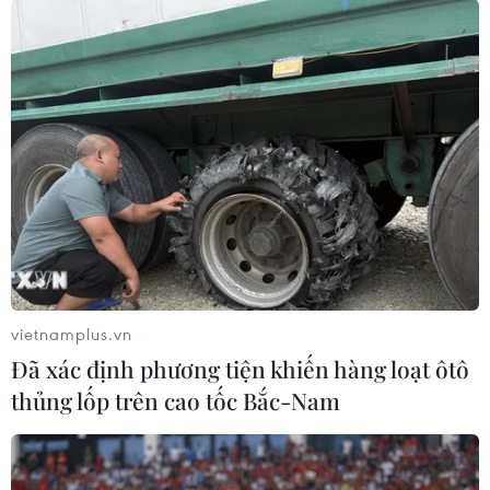
vietnamplus.vn
Đã xác định phương tiện khiến hàng loạt ôtô
thủng lốp trên cao tốc Bắc-Nam