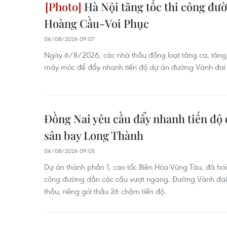
Hà Nội tăng tốc thi công đườ
Hoàng Cầu-Voi Phục
06/08/2026 09:07
Ngày 6/8/2026, các nhà thầu đồng loạt tăng ca, tăng k
máy móc để đẩy nhanh tiến độ dự án đường Vành đai 
Đồng Nai yêu cầu đẩy nhanh tiến độ 
sân bay Long Thành
06/08/2026 09:05
Dự án thành phần 1, cao tốc Biên Hòa-Vũng Tàu, đã hoà
công đường dẫn các cầu vượt ngang. Đường Vành đai 
thầu, riêng gói thầu 26 chậm tiến độ.