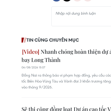
TIN CÙNG CHUYÊN MỤC
Nhanh chóng hoàn thiện dự á
bay Long Thành
06/08/2026 15:07
Đồng Nai ra thông báo vi phạm hợp đồng, yêu cầu các
tốc Biên Hòa-Vũng Tàu và Vành đai 3 khẩn trương tăng
vào tháng 9/2026.
Sẽ thi công đồng loạt Dự án cao tốc