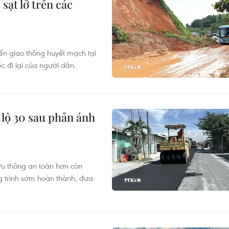
ạt lở trên các
uyến giao thông huyết mạch tại
c đi lại của người dân.
 lộ 30 sau phản ánh
lưu thông an toàn hơn còn
 trình sớm hoàn thành, đưa