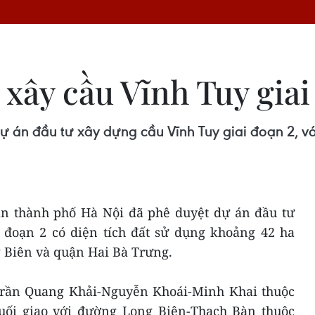
 xây cầu Vĩnh Tuy giai
án đầu tư xây dựng cầu Vĩnh Tuy giai đoạn 2, vớ
n thành phố Hà Nội đã phê duyệt dự án đầu tư
 đoạn 2 có diện tích đất sử dụng khoảng 42 ha
 Biên và quận Hai Bà Trưng.
Trần Quang Khải-Nguyễn Khoái-Minh Khai thuộc
uối giao với đường Long Biên-Thạch Bàn thuộc