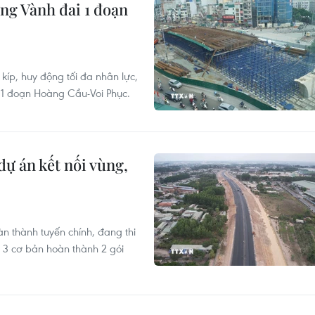
ng Vành đai 1 đoạn
íp, huy động tối đa nhân lực,
1 đoạn Hoàng Cầu-Voi Phục.
dự án kết nối vùng,
n thành tuyến chính, đang thi
3 cơ bản hoàn thành 2 gói