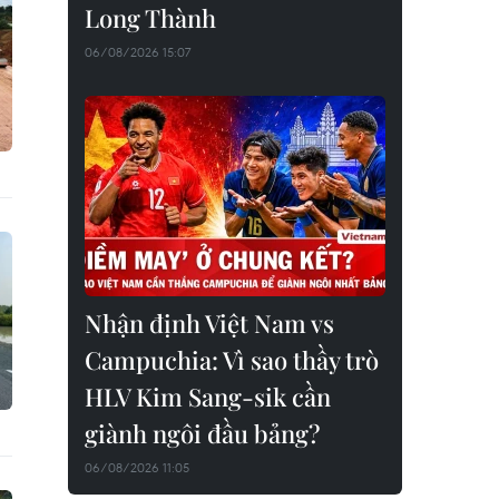
Long Thành
06/08/2026 15:07
Nhận định Việt Nam vs
Campuchia: Vì sao thầy trò
HLV Kim Sang-sik cần
giành ngôi đầu bảng?
06/08/2026 11:05