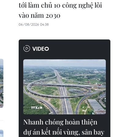
tới làm chủ 10 công nghệ lõi
vào năm 2030
06/08/2026 04:38
VIDEO
Nhanh chóng hoàn thiện
dự án kết nối vùng, sân bay