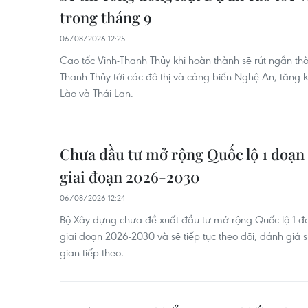
trong tháng 9
06/08/2026 12:25
Cao tốc Vinh-Thanh Thủy khi hoàn thành sẽ rút ngắn thờ
Thanh Thủy tới các đô thị và cảng biển Nghệ An, tăng k
Lào và Thái Lan.
Chưa đầu tư mở rộng Quốc lộ 1 đoạ
giai đoạn 2026-2030
06/08/2026 12:24
Bộ Xây dựng chưa đề xuất đầu tư mở rộng Quốc lộ 1 đ
giai đoạn 2026-2030 và sẽ tiếp tục theo dõi, đánh giá sự
gian tiếp theo.