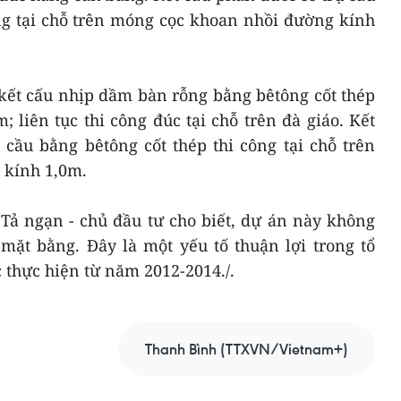
ng tại chỗ trên móng cọc khoan nhồi đường kính
kết cấu nhịp dầm bàn rỗng bằng bêtông cốt thép
liên tục thi công đúc tại chỗ trên đà giáo. Kết
cầu bằng bêtông cốt thép thi công tại chỗ trên
 kính 1,0m.
Tả ngạn - chủ đầu tư cho biết, dự án này không
mặt bằng. Đây là một yếu tố thuận lợi trong tổ
 thực hiện từ năm 2012-2014./.
Thanh Bình (TTXVN/Vietnam+)