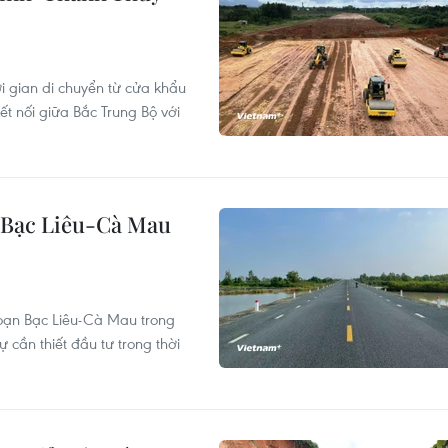
i gian di chuyển từ cửa khẩu
ết nối giữa Bắc Trung Bộ với
n Bạc Liêu-Cà Mau
oạn Bạc Liêu-Cà Mau trong
 cần thiết đầu tư trong thời