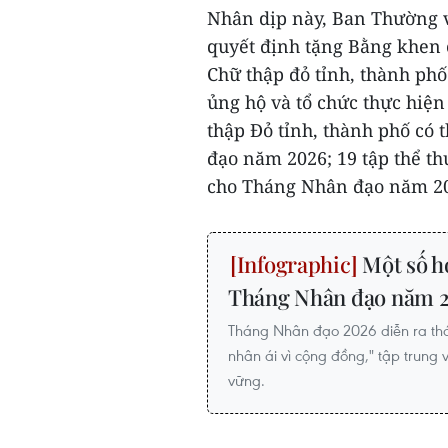
Nhân dịp này, Ban Thường 
quyết định tặng Bằng khen
Chữ thập đỏ tỉnh, thành phố
ủng hộ và tổ chức thực hiệ
thập Đỏ tỉnh, thành phố có 
đạo năm 2026; 19 tập thể th
cho Tháng Nhân đạo năm 20
Một số h
Tháng Nhân đạo năm 
Tháng Nhân đạo 2026 diễn ra thá
nhân ái vì cộng đồng," tập trung 
vững.