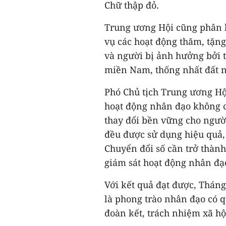
Chữ thập đỏ.
Trung ương Hội cũng phân b
vụ các hoạt động thăm, tặn
và người bị ảnh hưởng bởi 
miền Nam, thống nhất đất n
Phó Chủ tịch Trung ương H
hoạt động nhân đạo không c
thay đổi bền vững cho ngư
đều được sử dụng hiệu quả, 
Chuyển đổi số cần trở thành
giám sát hoạt động nhân đạo
Với kết quả đạt được, Tháng
là phong trào nhân đạo có q
đoàn kết, trách nhiệm xã hộ