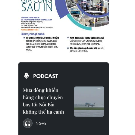
PODCAST
Mưa dông khiến
hàng chục chuyến
bay tới Nội Bài
không thể hạ cánh
NGHE