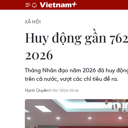
XÃ HỘI
Huy động gần 762
2026
Tháng Nhân đạo năm 2026 đã huy động đ
trên cả nước, vượt các chỉ tiêu đề ra.
Hạnh Quyên
11/06/2026 05:46