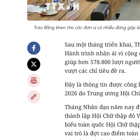
Trao Bằng khen cho các đơn vị có nhiều đóng góp
Sau một tháng triển khai, 
Hành trình nhân ái vì cộng 
giúp hơn 578.800 lượt người
vượt các chỉ tiêu đề ra.
Đây là thông tin được công
2026 do Trung ương Hội Chữ 
Tháng Nhân đạo năm nay đư
thành lập Hội Chữ thập đỏ V
biểu toàn quốc Hội Chữ thập
vai trò là đợt cao điểm toà