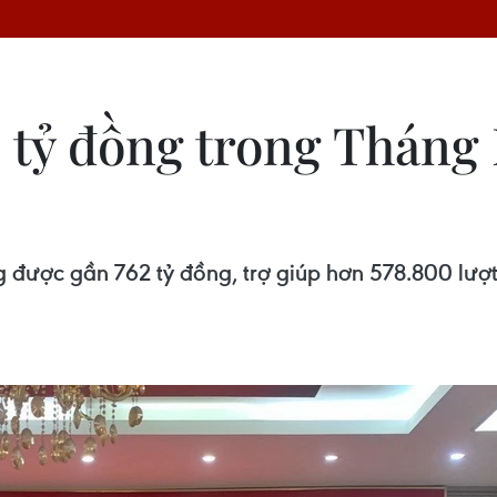
 tỷ đồng trong Thán
ược gần 762 tỷ đồng, trợ giúp hơn 578.800 lượt