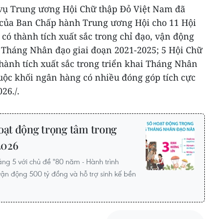
vụ Trung ương Hội Chữ thập Đỏ Việt Nam đã
 của Ban Chấp hành Trung ương Hội cho 11 Hội
 có thành tích xuất sắc trong chỉ đạo, vận động
n Tháng Nhân đạo giai đoạn 2021-2025; 5 Hội Chữ
thành tích xuất sắc trong triển khai Tháng Nhân
uộc khối ngân hàng có nhiều đóng góp tích cực
26./.
oạt động trọng tâm trong
2026
ng 5 với chủ đề "80 năm - Hành trình
vận động 500 tỷ đồng và hỗ trợ sinh kế bền