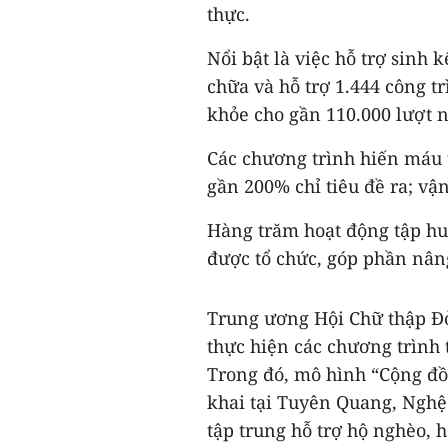
thực.
Nổi bật là việc hỗ trợ sinh 
chữa và hỗ trợ 1.444 công t
khỏe cho gần 110.000 lượt 
Các chương trình hiến máu 
gần 200% chỉ tiêu đề ra; vậ
Hàng trăm hoạt động tập hu
được tổ chức, góp phần nân
Trung ương Hội Chữ thập Đỏ
thực hiện các chương trình 
Trong đó, mô hình “Cộng đồ
khai tại Tuyên Quang, Nghệ 
tập trung hỗ trợ hộ nghèo,