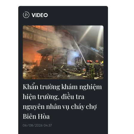
VIDEO
Khẩn trường khám nghiệm
hiện trường, điều tra
nguyên nhân vụ cháy chợ
Biên Hòa
06/08/2026 04:37