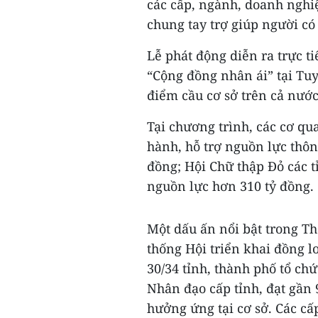
các cấp, ngành, doanh nghi
chung tay trợ giúp người c
Lễ phát động diễn ra trực t
“Cộng đồng nhân ái” tại Tu
điểm cầu cơ sở trên cả nước
Tại chương trình, các cơ q
hành, hỗ trợ nguồn lực thôn
đồng; Hội Chữ thập Đỏ các t
nguồn lực hơn 310 tỷ đồng.
Một dấu ấn nổi bật trong T
thống Hội triển khai đồng l
30/34 tỉnh, thành phố tổ ch
Nhân đạo cấp tỉnh, đạt gần 
hưởng ứng tại cơ sở. Các cấp