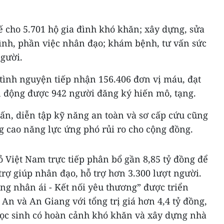
kế cho 5.701 hộ gia đình khó khăn; xây dựng, sửa
rình, phần việc nhân đạo; khám bệnh, tư vấn sức
người.
tình nguyện tiếp nhận 156.406 đơn vị máu, đạt
n động được 942 người đăng ký hiến mô, tạng.
ấn, diễn tập kỹ năng an toàn và sơ cấp cứu cũng
g cao năng lực ứng phó rủi ro cho cộng đồng.
 Việt Nam trực tiếp phân bổ gần 8,85 tỷ đồng để
trợ giúp nhân đạo, hỗ trợ hơn 3.300 lượt người.
ng nhân ái - Kết nối yêu thương” được triển
An và An Giang với tổng trị giá hơn 4,4 tỷ đồng,
 học sinh có hoàn cảnh khó khăn và xây dựng nhà