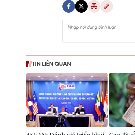
TIN LIÊN QUAN
ASEAN: Đánh giá triển khai
G20 đã s