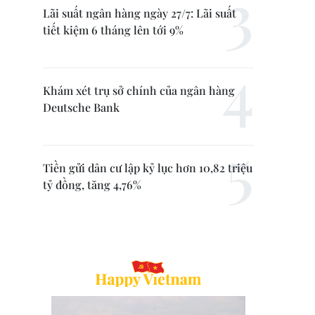
Lãi suất ngân hàng ngày 27/7: Lãi suất
tiết kiệm 6 tháng lên tới 9%
Khám xét trụ sở chính của ngân hàng
Deutsche Bank
Tiền gửi dân cư lập kỷ lục hơn 10,82 triệu
tỷ đồng, tăng 4,76%