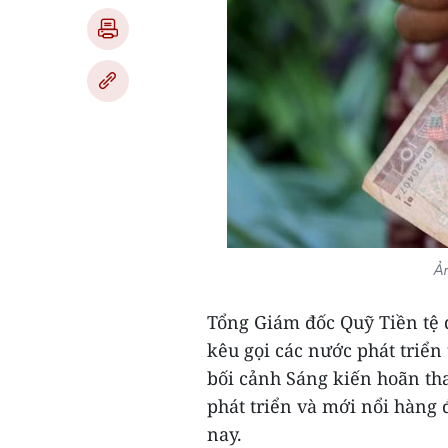
Ản
Tổng Giám đốc Quỹ Tiền tệ q
kêu gọi các nước phát triển 
bối cảnh Sáng kiến hoãn th
phát triển và mới nổi hàng 
nay.