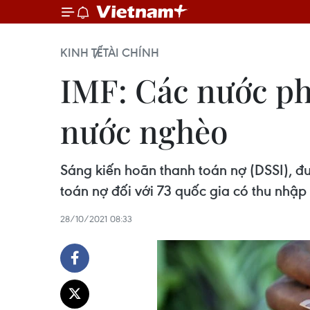
KINH TẾ
TÀI CHÍNH
IMF: Các nước phá
nước nghèo
Sáng kiến hoãn thanh toán nợ (DSSI), đ
toán nợ đối với 73 quốc gia có thu nhập 
28/10/2021 08:33