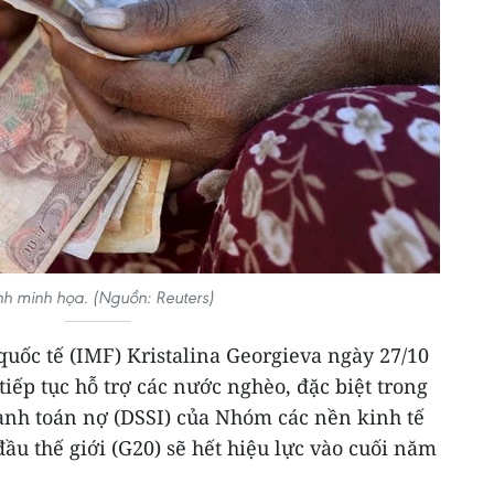
h minh họa. (Nguồn: Reuters)
uốc tế (IMF) Kristalina Georgieva ngày 27/10
tiếp tục hỗ trợ các nước nghèo, đặc biệt trong
anh toán nợ (DSSI) của Nhóm các nền kinh tế
đầu thế giới (G20) sẽ hết hiệu lực vào cuối năm