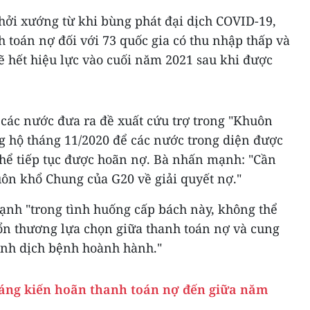
hởi xướng từ khi bùng phát đại dịch COVID-19,
 toán nợ đối với 73 quốc gia có thu nhập thấp và
ẽ hết hiệu lực vào cuối năm 2021 sau khi được
các nước đưa ra đề xuất cứu trợ trong "Khuôn
 hộ tháng 11/2020 để các nước trong diện được
thể tiếp tục được hoãn nợ. Bà nhấn mạnh: "Cần
uôn khổ Chung của G20 về giải quyết nợ."
nh "trong tình huống cấp bách này, không thể
tổn thương lựa chọn giữa thanh toán nợ và cung
cảnh dịch bệnh hoành hành."
Sáng kiến hoãn thanh toán nợ đến giữa năm