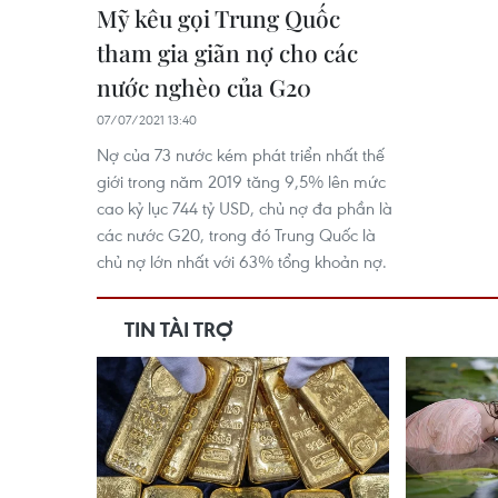
Mỹ kêu gọi Trung Quốc
tham gia giãn nợ cho các
nước nghèo của G20
07/07/2021 13:40
Nợ của 73 nước kém phát triển nhất thế
giới trong năm 2019 tăng 9,5% lên mức
cao kỷ lục 744 tỷ USD, chủ nợ đa phần là
các nước G20, trong đó Trung Quốc là
chủ nợ lớn nhất với 63% tổng khoản nợ.