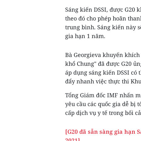
Sáng kiến DSSI, được G20 k
theo đó cho phép hoãn thanh
trung bình. Sáng kiến này s
gia hạn 1 năm.
Bà Georgieva khuyến khích 
khổ Chung" đã được G20 ủng
áp dụng sáng kiến DSSI có 
đẩy nhanh việc thực thi Kh
Tổng Giám đốc IMF nhấn mạ
yêu cầu các quốc gia dễ bị 
cấp dịch vụ y tế trong bối 
[G20 đã sẵn sàng gia hạn 
2021]