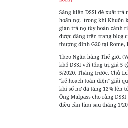
Sáng kiến DSSI đề xuất trả n
hoãn nợ, trong khi Khuôn k
gian trả nợ tùy hoàn cảnh r
được đăng trên trang blog c
thượng đỉnh G20 tại Rome, I
Theo Ngân hàng Thế giới (W
khổ DSSI với tổng trị giá 5 
5/2020. Tháng trước, Chủ t
"kế hoạch toàn diện" giải q
khi số nợ đã tăng 12% lên t
Ông Malpass cho rằng DSSI 
điều cần làm sau tháng 1/20