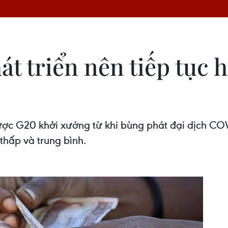
t triển nên tiếp tục 
ược G20 khởi xướng từ khi bùng phát đại dịch CO
thấp và trung bình.