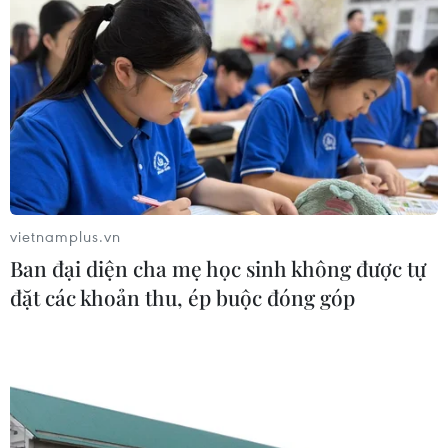
Giá vàng hướng tới tuần tăng mạnh
nhất kể từ tháng 1/2026
07/08/2026 08:14
Hạn hán nghiêm trọng đe dọa "huyết
mạch" kinh tế châu Âu
vietnamplus.vn
07/08/2026 07:58
Ban đại diện cha mẹ học sinh không được tự
đặt các khoản thu, ép buộc đóng góp
Để trái sầu riêng đáp ứng yêu cầu
xuất khẩu bền vững
07/08/2026 07:34