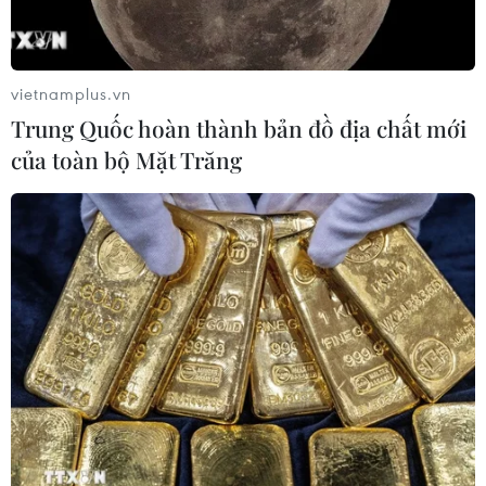
vietnamplus.vn
Trung Quốc hoàn thành bản đồ địa chất mới
của toàn bộ Mặt Trăng