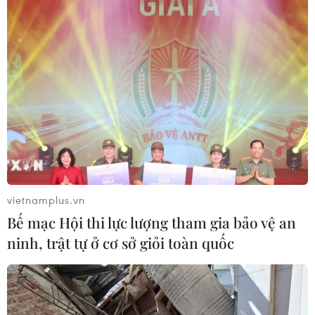
vietnamplus.vn
Bế mạc Hội thi lực lượng tham gia bảo vệ an
ninh, trật tự ở cơ sở giỏi toàn quốc