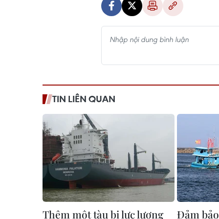
TIN LIÊN QUAN
Thêm một tàu bị lực lượng
Đảm bảo 