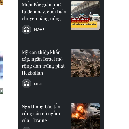
Miền Bắc giảm mưa
từ đêm nay, cuối tuần
chuyển nắng nóng
NGHE
Mỹ can thiệp khẩn
cấp, ngăn Israel mở
rộng đòn trừng phạt
Hezbollah
NGHE
Nga thông báo tấn
công căn cứ ngầm
của Ukraine