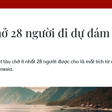
ở 28 người đi dự đám 
 tàu chở ít nhất 28 người được cho là mất tích t
nesia.