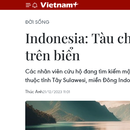
ĐỜI SỐNG
Indonesia: Tàu ch
trên biển
Các nhân viên cứu hộ đang tìm kiếm một
thuộc tỉnh Tây Sulawesi, miền Đông Indo
Thúc Anh
21/12/2023 11:01