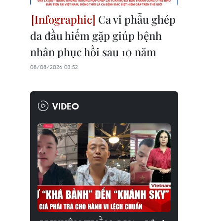
Ca vi phẫu ghép
da đầu hiếm gặp giúp bệnh
nhân phục hồi sau 10 năm
08/08/2026 03:52
VIDEO