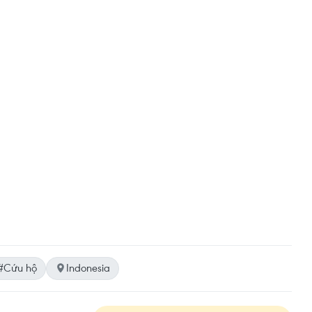
#Cứu hộ
Indonesia