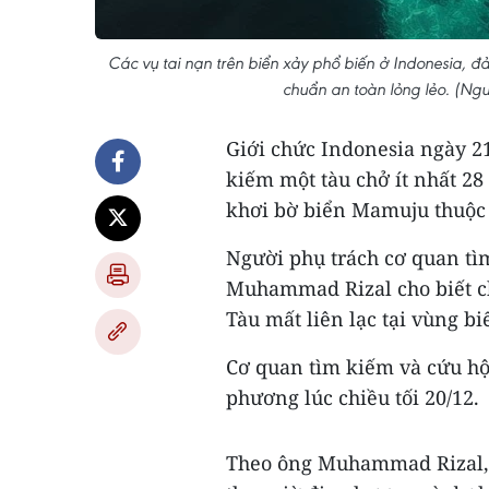
Các vụ tai nạn trên biển xảy phổ biến ở Indonesia, 
chuẩn an toàn lỏng lẻo. (Ngu
Giới chức Indonesia ngày 21
kiếm một tàu chở ít nhất 28
khơi bờ biển Mamuju thuộc 
Người phụ trách cơ quan tì
Muhammad Rizal cho biết ch
Tàu mất liên lạc tại vùng b
Cơ quan tìm kiếm và cứu hộ 
phương lúc chiều tối 20/12.
Theo ông Muhammad Rizal, 