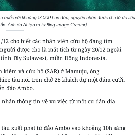
đảo quốc với khoảng 17.000 hòn đảo, nguyên nhân được cho là do tiêu
ồn: Ảnh do AI tạo ra từ Bing Image Creator)
/12 cho biết các nhân viên cứu hộ đang tìm
 người được cho là mất tích từ ngày 20/12 ngoài
tỉnh Tây Sulawesi, miền Đông Indonesia.
m kiếm và cứu hộ (SAR) ở Mamuju, ông
iếc tàu nói trên chở 28 khách dự một đám cưới.
iển đảo Ambo.
nhận thông tin về vụ việc từ một cư dân địa
tàu xuất phát từ đảo Ambo vào khoảng 10h sáng