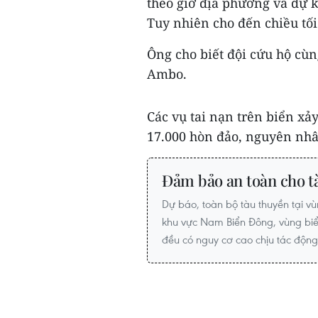
theo giờ địa phương và dự 
Tuy nhiên cho đến chiều tối
Ông cho biết đội cứu hộ cùn
Ambo.
Các vụ tai nạn trên biển xả
17.000 hòn đảo, nguyên nhân
Đảm bảo an toàn cho t
Dự báo, toàn bộ tàu thuyền tại v
khu vực Nam Biển Đông, vùng biể
đều có nguy cơ cao chịu tác động