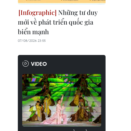
Những tư duy
mới về phát triển quốc gia
biển mạnh
07/08/2026 23:55
VIDEO