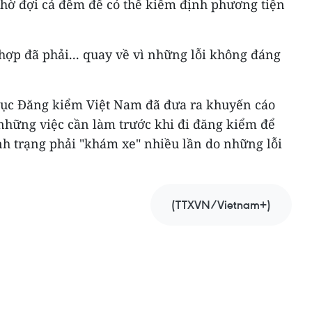
chờ đợi cả đêm để có thể kiểm định phương tiện
hợp đã phải... quay về vì những lỗi không đáng
 Cục Đăng kiểm Việt Nam đã đưa ra khuyến cáo
 những việc cần làm trước khi đi đăng kiểm để
tình trạng phải "khám xe" nhiều lần do những lỗi
(TTXVN/Vietnam+)