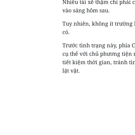
Nhiều tài xế thậm chí phải 
vào sáng hôm sau.
Tuy nhiên, không ít trường 
có.
Trước tình trạng này, phía
cụ thể với chủ phương tiện
tiết kiệm thời gian, tránh 
lặt vặt.