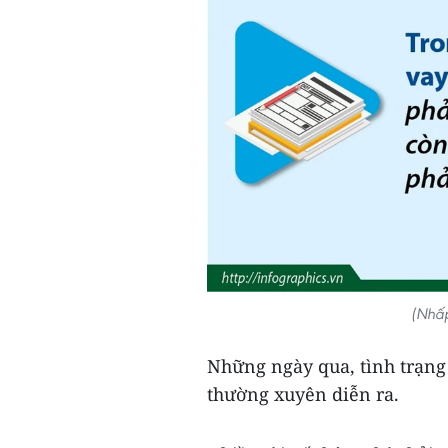
(Nhấp
Những ngày qua, tình trạng 
thường xuyên diễn ra.