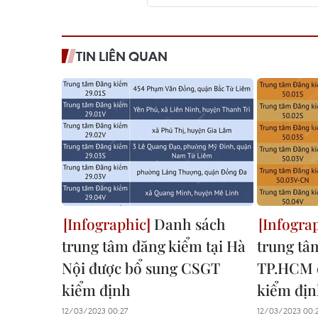
TIN LIÊN QUAN
Danh sách
trung tâm đăng kiểm tại Hà
trung tâ
Nội được bổ sung CSGT
TP.HCM 
kiểm định
kiểm đị
12/03/2023 00:27
12/03/2023 00: