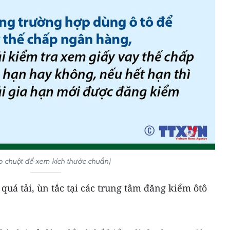
 chuột để xem kích thước chuẩn)
quá tải, ùn tắc tại các trung tâm đăng kiểm ôtô