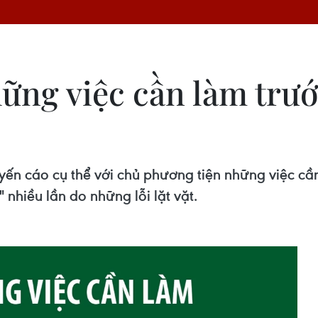
ững việc cần làm trướ
n cáo cụ thể với chủ phương tiện những việc cần 
" nhiều lần do những lỗi lặt vặt.