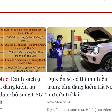
Danh sách 9
Dự kiến sẽ có thêm nhiều
m đăng kiểm tại
trung tâm đăng kiểm Hà Nộ
được bổ sung CSGT
mở cửa trở lại
nh
12/03/2023 04:12
Dự kiến trong tuần sau, Hà Nội có thêm
27