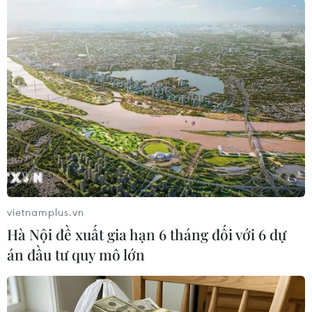
Theo dõi VietnamPlus
TIN LIÊN QUAN
vietnamplus.vn
Hà Nội đề xuất gia hạn 6 tháng đối với 6 dự
án đầu tư quy mô lớn