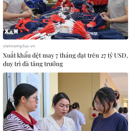
vietnamplus.vn
Xuất khẩu dệt may 7 tháng đạt trên 27 tỷ USD,
duy trì đà tăng trưởng