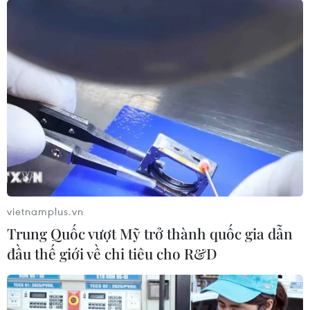
vietnamplus.vn
Trung Quốc vượt Mỹ trở thành quốc gia dẫn
đầu thế giới về chi tiêu cho R&D