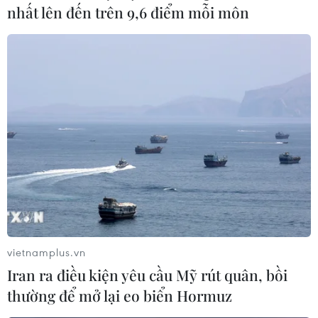
nhất lên đến trên 9,6 điểm mỗi môn
vietnamplus.vn
Iran ra điều kiện yêu cầu Mỹ rút quân, bồi
thường để mở lại eo biển Hormuz