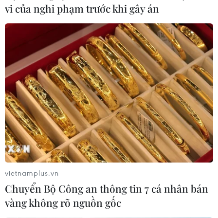
vi của nghi phạm trước khi gây án
vietnamplus.vn
Chuyển Bộ Công an thông tin 7 cá nhân bán
vàng không rõ nguồn gốc