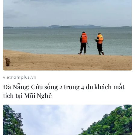
vietnamplus.vn
Đà Nẵng: Cứu sống 2 trong 4 du khách mất
tích tại Mũi Nghê