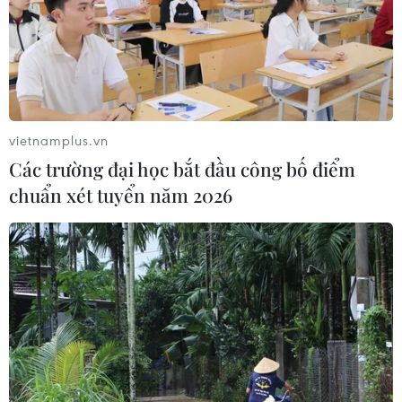
vietnamplus.vn
Các trường đại học bắt đầu công bố điểm
chuẩn xét tuyển năm 2026