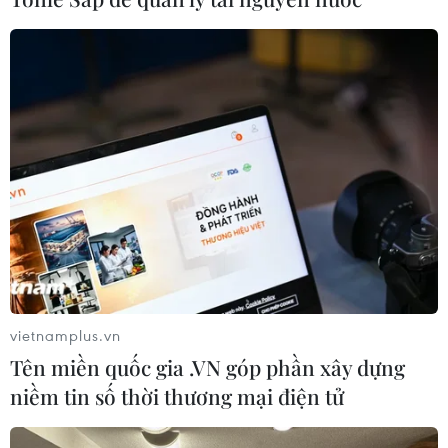
vietnamplus.vn
Tên miền quốc gia .VN góp phần xây dựng
niềm tin số thời thương mại điện tử