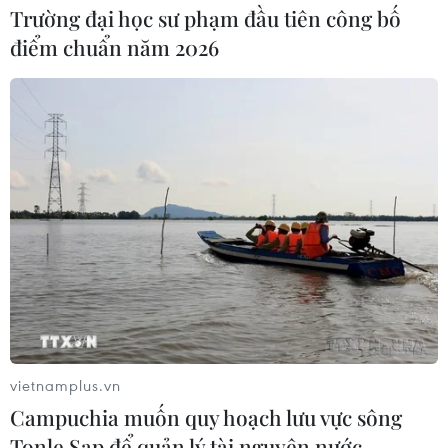
Trường đại học sư phạm đầu tiên công bố
điểm chuẩn năm 2026
vietnamplus.vn
Campuchia muốn quy hoạch lưu vực sông
Tonle Sap để quản lý tài nguyên nước