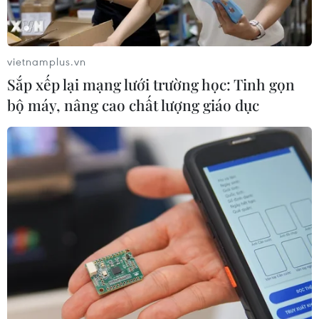
vietnamplus.vn
Sắp xếp lại mạng lưới trường học: Tinh gọn
bộ máy, nâng cao chất lượng giáo dục