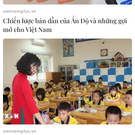
vietnamplus.vn
Chiến lược bán dẫn của Ấn Độ và những gợi
mở cho Việt Nam
vietnamplus.vn