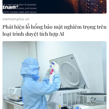
vietnamplus.vn
Phát hiện lỗ hổng bảo mật nghiêm trọng trên
loạt trình duyệt tích hợp AI
Hà Nội triển khai chiến dịch 10.000 việc
làm, chống thất nghiệp
13/04/2020 05:53
Chương trình do Thành đoàn Hà Nội tổ chức được tiến
hành phi lợi nhuận với mong muốn đào tạo, giải quyết