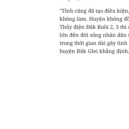
"Tỉnh cũng đã tạo điều kiện
không làm. Huyện không đồn
Thủy điện Đăk Ruồi 2, 3 thi
lớn đến đời sống nhân dân t
trong thời gian dài gây tìn
huyện Đăk Glei khẳng định.