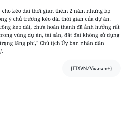
, cho kéo dài thời gian thêm 2 năm nhưng họ
g ý chủ trương kéo dài thời gian của dự án.
 công kéo dài, chưa hoàn thành đã ảnh hưởng rất
rong vùng dự án, tài sản, đất đai không sử dụng
h trạng lãng phí," Chủ tịch Ủy ban nhân dân
/.
(TTXVN/Vietnam+)