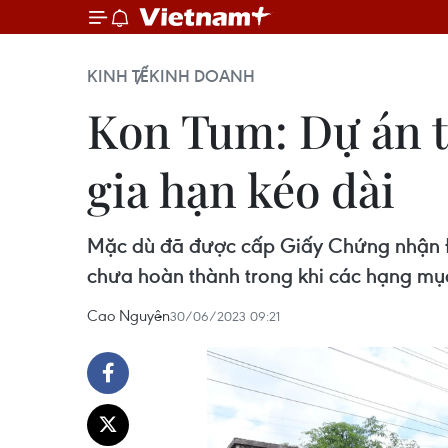
KINH TẾ
KINH DOANH
Kon Tum: Dự án t
gia hạn kéo dài
Mặc dù đã được cấp Giấy Chứng nhận Đầ
chưa hoàn thành trong khi các hạng mụ
Cao Nguyên
30/06/2023 09:21