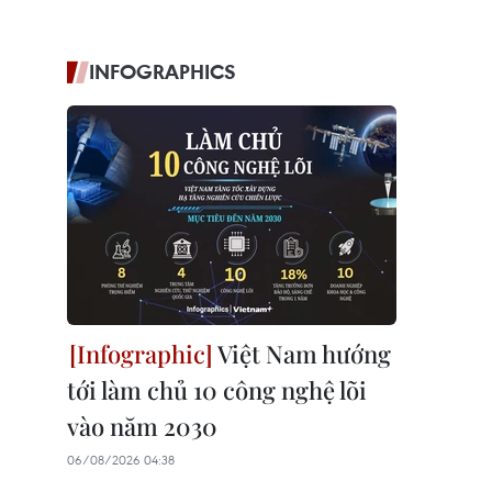
INFOGRAPHICS
Việt Nam hướng
tới làm chủ 10 công nghệ lõi
vào năm 2030
06/08/2026 04:38