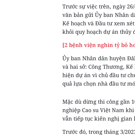
Trước sự việc trên, ngày 2
văn bản gửi Ủy ban Nhân d
Kế hoạch và Đầu tư xem xét 
khỏi quy hoạch dự án thủy 
[2 bệnh viện nghìn tỷ bỏ 
Ủy ban Nhân dân huyện Đăk
và hai sở: Công Thương, Kế 
hiện dự án vì chủ đầu tư ch
quả lựa chọn nhà đầu tư mới
Mặc dù dừng thi công gần 
nghiệp Cao su Việt Nam khi 
vẫn tiếp tục kiến nghị gian
Trước đó, trong tháng 3/20