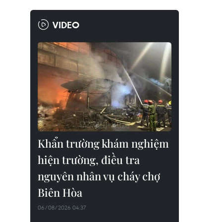
VIDEO
Khẩn trường khám nghiệm
hiện trường, điều tra
nguyên nhân vụ cháy chợ
Biên Hòa
06/08/2026 04:37