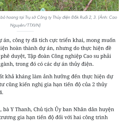
 bỏ hoang tại Trụ sở Công ty Thủy điện Đắk Ruồi 2, 3. (Ảnh: Cao
Nguyên/TTXVN)
ự án, công ty đã tích cực triển khai, mong muốn
hiện hoàn thành dự án, nhưng do thực hiện đề
 phê duyệt, Tập đoàn Công nghiệp Cao su phải
ngành, trong đó có các dự án thủy điện.
bất khả kháng làm ảnh hưởng đến thực hiện dự
ư cũng kiến nghị gia hạn tiến độ của 2 thủy
4.
, bà Y Thanh, Chủ tịch Ủy ban Nhân dân huyện
rương gia hạn tiến độ đối với hai công trình