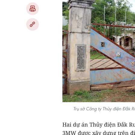
Trụ sở Công ty Thủy điện Đắk 
Hai dự án Thủy điện Đắk Ru
3MW được xây dựng trên đị