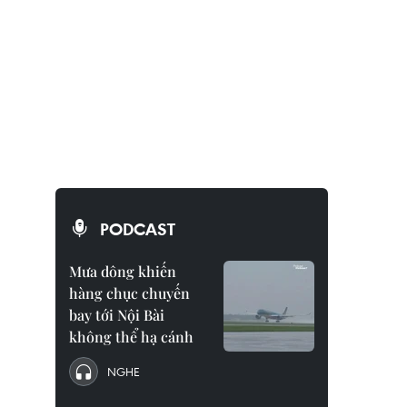
PODCAST
Mưa dông khiến
hàng chục chuyến
bay tới Nội Bài
không thể hạ cánh
NGHE