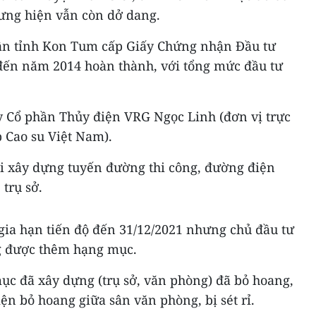
ưng hiện vẫn còn dở dang.
n tỉnh Kon Tum cấp Giấy Chứng nhận Đầu tư
đến năm 2014 hoàn thành, với tổng mức đầu tư
ty Cổ phần Thủy điện VRG Ngọc Linh (đơn vị trực
 Cao su Việt Nam).
ới xây dựng tuyến đường thi công, đường điện
 trụ sở.
gia hạn tiến độ đến 31/12/2021 nhưng chủ đầu tư
ng được thêm hạng mục.
ục đã xây dựng (trụ sở, văn phòng) đã bỏ hoang,
iện bỏ hoang giữa sân văn phòng, bị sét rỉ.