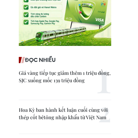
ĐỌC NHIỀU
Giá vàng tiếp tục giảm thêm 1 triệu đồng,
SJC xuống mốc 139 triệu đồng
Hoa Kỳ ban hành kết luận cuối cùng với
thép cốt bêtông nhập khẩu từ Việt Nam