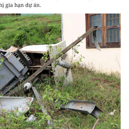
hị gia hạn dự án.