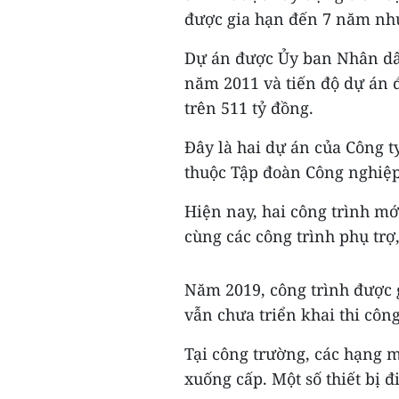
được gia hạn đến 7 năm nh
Dự án được Ủy ban Nhân dâ
năm 2011 và tiến độ dự án 
trên 511 tỷ đồng.
Đây là hai dự án của Công 
thuộc Tập đoàn Công nghiệp
Hiện nay, hai công trình m
cùng các công trình phụ trợ,
Năm 2019, công trình được 
vẫn chưa triển khai thi cô
Tại công trường, các hạng m
xuống cấp. Một số thiết bị đ