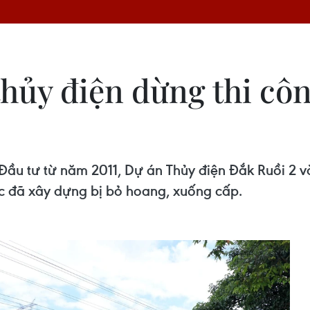
hủy điện dừng thi côn
u tư từ năm 2011, Dự án Thủy điện Đắk Ruồi 2 và
c đã xây dựng bị bỏ hoang, xuống cấp.