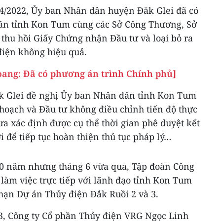
6/4/2022, Ủy ban Nhân dân huyện Đăk Glei đã có
ân tỉnh Kon Tum cùng các Sở Công Thương, Sở
thu hồi Giấy Chứng nhận Đầu tư và loại bỏ ra
điện không hiệu quả.
hoang: Đã có phương án trình Chính phủ]
 Glei đề nghị Ủy ban Nhân dân tỉnh Kon Tum
hoạch và Đầu tư không điều chỉnh tiến độ thực
ưa xác định được cụ thể thời gian phê duyệt kết
 để tiếp tục hoàn thiện thủ tục pháp lý…
10 năm nhưng tháng 6 vừa qua, Tập đoàn Công
làm việc trực tiếp với lãnh đạo tỉnh Kon Tum
 hạn Dự án Thủy điện Đắk Ruồi 2 và 3.
23, Công ty Cổ phần Thủy điện VRG Ngọc Linh