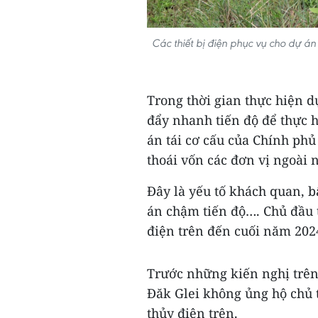
Các thiết bị điện phục vụ cho dự án
Trong thời gian thực hiện d
đẩy nhanh tiến độ để thực 
án tái cơ cấu của Chính phủ
thoái vốn các đơn vị ngoài 
Đây là yếu tố khách quan, 
án chậm tiến độ…. Chủ đầu t
điện trên đến cuối năm 202
Trước những kiến nghị trên
Đăk Glei không ủng hộ chủ t
thủy điện trên.