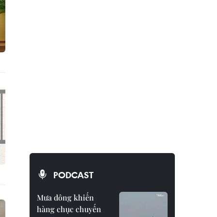
PODCAST
Mưa dông khiến
hàng chục chuyến