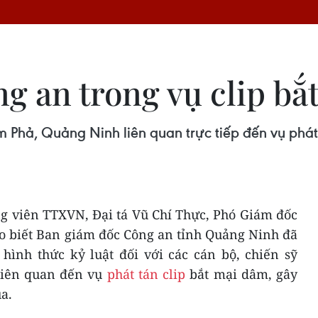
ng an trong vụ clip b
 Phả, Quảng Ninh liên quan trực tiếp đến vụ phát
ng viên TTXVN, Đại tá Vũ Chí Thực, Phó Giám đốc
o biết Ban giám đốc Công an tỉnh Quảng Ninh đã
hình thức kỷ luật đối với các cán bộ, chiến sỹ
liên quan đến vụ
phát tán clip
bắt mại dâm, gây
a.