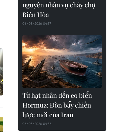
nguyên nhân vụ cháy chợ
Biên Hòa
06/08/2026 04:37
Từ hạt nhân đến eo biển
Hormuz: Đòn bẩy chiến
lược mới của Iran
06/08/2026 04:36