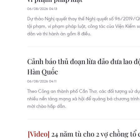
06/08/2026 04:13
Dự thảo Nghị quyết thay thế Nghị quyết số 96/2019/Q
tội phạm, vi phạm pháp luật, công tác của Viện Kiểm 
dân và thi hành án gồm 8 điều.
Cảnh báo thủ đoạn lừa đảo đưa lao đ
Hàn Quốc
06/08/2026 04:11
Theo Công an thành phố Cần Thơ, các đối tượng sử dụn
nhiều nền tảng mạng xã hội để quảng bá chương trình l
mời chào hấp dẫn.
24 năm tù cho 2 vợ chồng tổ c