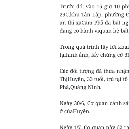
Trước đó, vào 15 giờ 10 ph
29C,khu Tân Lập, phường C
an thị xãCẩm Phả đã bất ng
đang có hành viquan hệ bất
Trong quá trình lấy lời kha
lạihình ảnh, lấy chứng cớ đ
Các đối tượng đã thừa nhận
ThịHuyền, 33 tuổi, trú tại 
Phả,Quảng Ninh.
Ngày 30/6, Cơ quan cảnh sát
ở củaHuyền.
Ngày 1/7, Cơ quan này đã ra