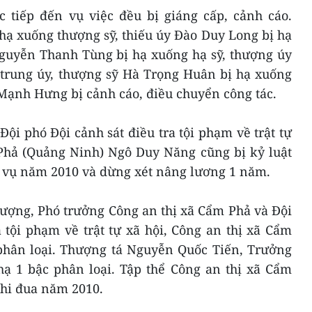
c tiếp đến vụ việc đều bị giáng cấp, cảnh cáo.
hạ xuống thượng sỹ, thiếu úy Đào Duy Long bị hạ
Nguyễn Thanh Tùng bị hạ xuống hạ sỹ, thượng úy
trung úy, thượng sỹ Hà Trọng Huân bị hạ xuống
Mạnh Hưng bị cảnh cáo, điều chuyển công tác.
Đội phó Đội cảnh sát điều tra tội phạm về trật tự
 Phả (Quảng Ninh) Ngô Duy Năng cũng bị kỷ luật
vụ năm 2010 và dừng xét nâng lương 1 năm.
ợng, Phó trưởng Công an thị xã Cẩm Phả và Đội
 tội phạm về trật tự xã hội, Công an thị xã Cẩm
 phân loại. Thượng tá Nguyễn Quốc Tiến, Trưởng
hạ 1 bậc phân loại. Tập thể Công an thị xã Cẩm
hi đua năm 2010.