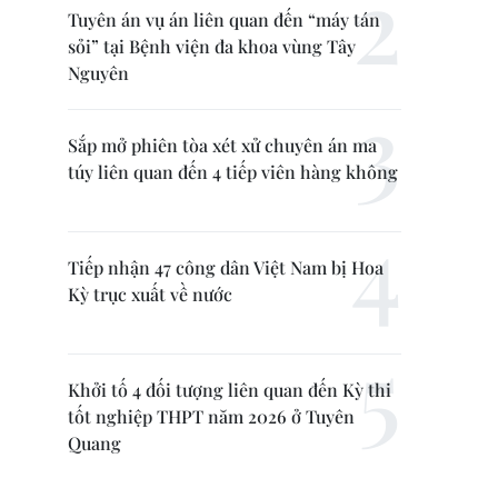
Tuyên án vụ án liên quan đến “máy tán
sỏi” tại Bệnh viện đa khoa vùng Tây
Nguyên
Sắp mở phiên tòa xét xử chuyên án ma
túy liên quan đến 4 tiếp viên hàng không
Tiếp nhận 47 công dân Việt Nam bị Hoa
Kỳ trục xuất về nước
Khởi tố 4 đối tượng liên quan đến Kỳ thi
tốt nghiệp THPT năm 2026 ở Tuyên
Quang