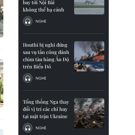
bay tới Nội Bài
không thể hạ cánh
NGHE
Houthi bị nghi đứng
sau vụ tấn công đánh
chìm tàu hàng Ấn Độ
trên Biển Đỏ
NGHE
Tổng thống Nga thay
đổi vị trí các chỉ huy
tại mặt trận Ukraine
NGHE