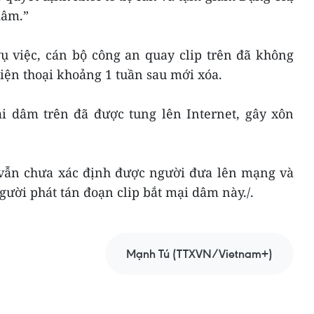
dâm.”
ụ việc, cán bộ công an quay clip trên đã không
iện thoại khoảng 1 tuần sau mới xóa.
ại dâm trên đã được tung lên Internet, gây xôn
vẫn chưa xác định được người đưa lên mạng và
ười phát tán đoạn clip bắt mại dâm này./.
Mạnh Tú (TTXVN/Vietnam+)