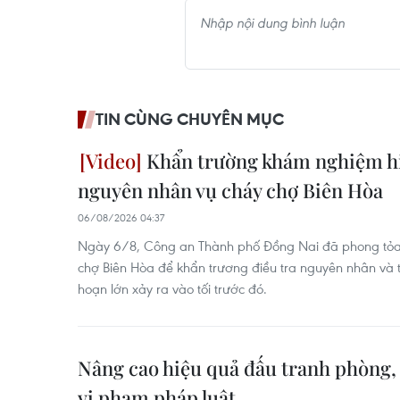
TIN CÙNG CHUYÊN MỤC
Khẩn trường khám nghiệm hiệ
nguyên nhân vụ cháy chợ Biên Hòa
06/08/2026 04:37
Ngày 6/8, Công an Thành phố Đồng Nai đã phong tỏa 
chợ Biên Hòa để khẩn trương điều tra nguyên nhân và th
hoạn lớn xảy ra vào tối trước đó.
Nâng cao hiệu quả đấu tranh phòng,
vi phạm pháp luật