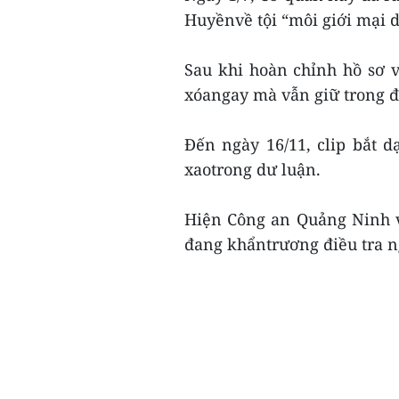
Huyềnvề tội “môi giới mại 
Sau khi hoàn chỉnh hồ sơ v
xóangay mà vẫn giữ trong đ
Đến ngày 16/11, clip bắt d
xaotrong dư luận.
Hiện Công an Quảng Ninh 
đang khẩntrương điều tra ng