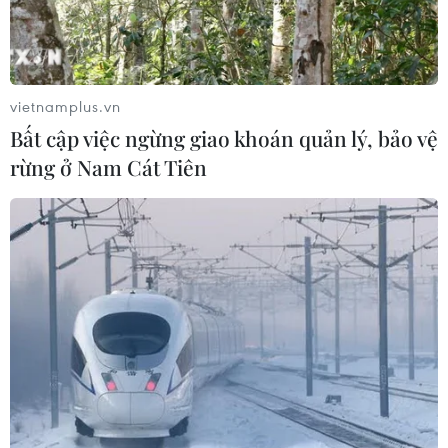
vietnamplus.vn
Bất cập việc ngừng giao khoán quản lý, bảo vệ
rừng ở Nam Cát Tiên