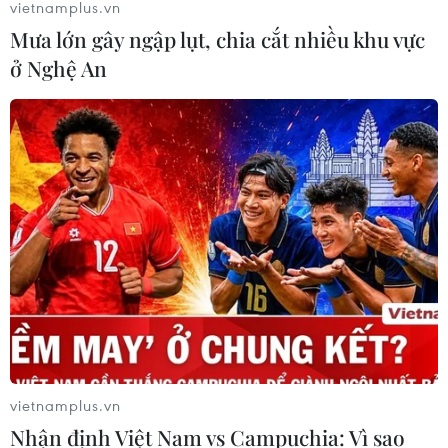
vietnamplus.vn
Mưa lớn gây ngập lụt, chia cắt nhiều khu vực
ở Nghệ An
vietnamplus.vn
Nhận định Việt Nam vs Campuchia: Vì sao