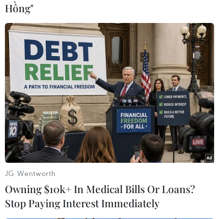
Hồng"
JG Wentworth
Owning $10k+ In Medical Bills Or Loans?
Stop Paying Interest Immediately