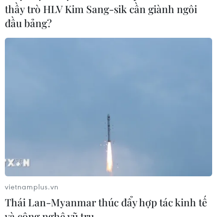
thầy trò HLV Kim Sang-sik cần giành ngôi
đầu bảng?
vietnamplus.vn
Thái Lan-Myanmar thúc đẩy hợp tác kinh tế
và công nghệ vũ trụ