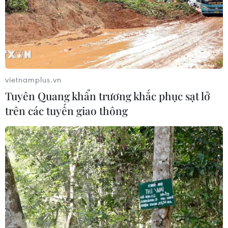
vietnamplus.vn
Tuyên Quang khẩn trương khắc phục sạt lở
trên các tuyến giao thông