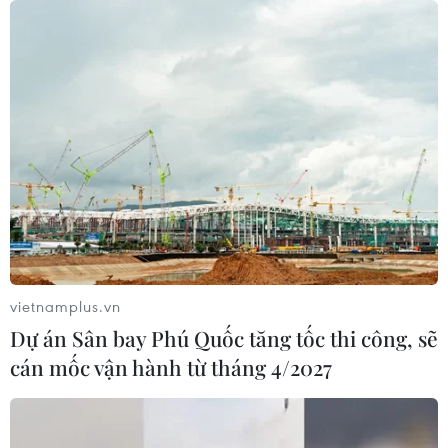
vietnamplus.vn
Dự án Sân bay Phú Quốc tăng tốc thi công, sẽ
cán mốc vận hành từ tháng 4/2027