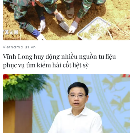
vietnamplus.vn
Vĩnh Long huy động nhiều nguồn tư liệu
phục vụ tìm kiếm hài cốt liệt sỹ