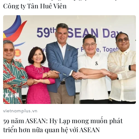
Công ty Tân Huê Viên
vietnamplus.vn
59 năm ASEAN: Hy Lạp mong muốn phát
triển hơn nữa quan hệ với ASEAN