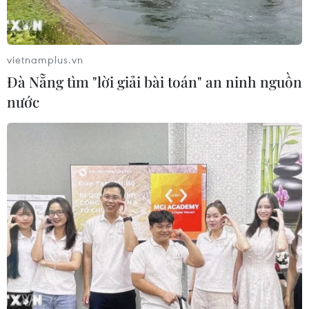
vietnamplus.vn
Đà Nẵng tìm "lời giải bài toán" an ninh nguồn
nước