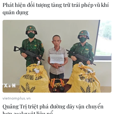
Phát hiện đối tượng tàng trữ trái phép vũ khí
quân dụng
vietnamplus.vn
Quảng Trị triệt phá đường dây vận chuyển
hơn 210kg vật liệu nổ