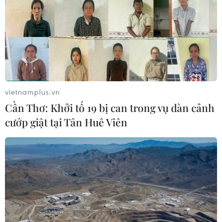
vietnamplus.vn
Cần Thơ: Khởi tố 19 bị can trong vụ dàn cảnh
cướp giật tại Tân Huê Viên