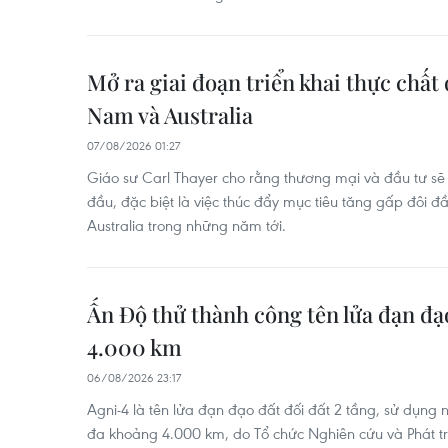
Mở ra giai đoạn triển khai thực chất 
Nam và Australia
07/08/2026 01:27
Giáo sư Carl Thayer cho rằng thương mại và đầu tư sẽ 
đầu, đặc biệt là việc thúc đẩy mục tiêu tăng gấp đôi 
Australia trong những năm tới.
Ấn Độ thử thành công tên lửa đạn đạ
4.000 km
06/08/2026 23:17
Agni-4 là tên lửa đạn đạo đất đối đất 2 tầng, sử dụng n
đa khoảng 4.000 km, do Tổ chức Nghiên cứu và Phát t