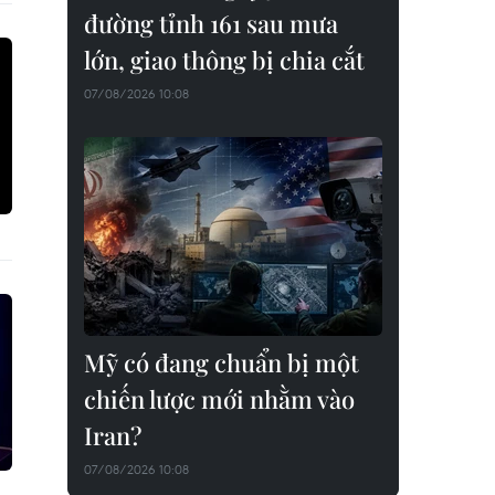
đường tỉnh 161 sau mưa
lớn, giao thông bị chia cắt
07/08/2026 10:08
Mỹ có đang chuẩn bị một
chiến lược mới nhằm vào
Iran?
07/08/2026 10:08