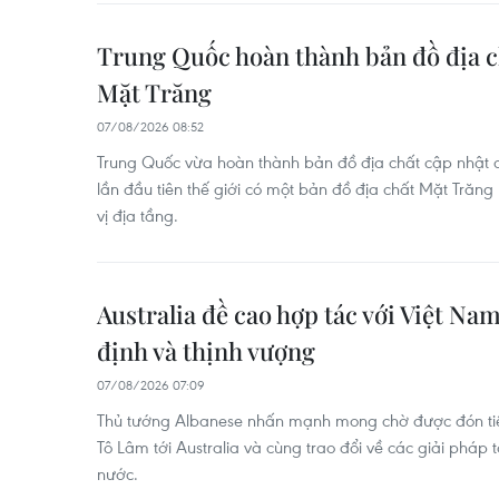
Trung Quốc hoàn thành bản đồ địa c
Mặt Trăng
07/08/2026 08:52
Trung Quốc vừa hoàn thành bản đồ địa chất cập nhật c
lần đầu tiên thế giới có một bản đồ địa chất Mặt Trăng 
vị địa tầng.
Australia đề cao hợp tác với Việt Nam
định và thịnh vượng
07/08/2026 07:09
Thủ tướng Albanese nhấn mạnh mong chờ được đón tiếp
Tô Lâm tới Australia và cùng trao đổi về các giải pháp
nước.