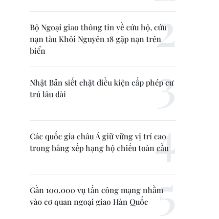
Bộ Ngoại giao thông tin về cứu hộ, cứu
nạn tàu Khôi Nguyên 18 gặp nạn trên
biển
Nhật Bản siết chặt điều kiện cấp phép cư
trú lâu dài
Các quốc gia châu Á giữ vững vị trí cao
trong bảng xếp hạng hộ chiếu toàn cầu
Gần 100.000 vụ tấn công mạng nhằm
vào cơ quan ngoại giao Hàn Quốc