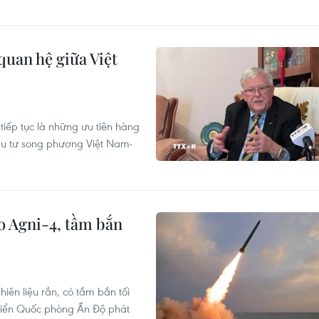
quan hệ giữa Việt
tiếp tục là những ưu tiên hàng
đầu tư song phương Việt Nam-
o Agni-4, tầm bắn
hiên liệu rắn, có tầm bắn tối
riển Quốc phòng Ấn Độ phát