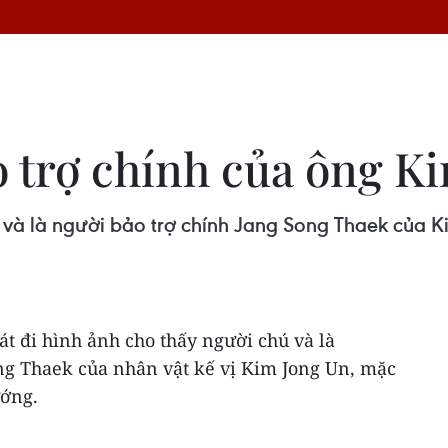
o trợ chính của ông K
hú và là người bảo trợ chính Jang Song Thaek củ
át đi hình ảnh cho thấy người chú và là
ng Thaek của nhân vật kế vị Kim Jong Un, mặc
ớng.