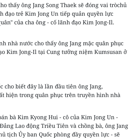
cho thấy ông Jang Song Thaek sẽ đóng vai tròchủ
nh đạo trẻ Kim Jong Un tiếp quản quyền lực
quân" của cha ông - cố lãnh đạo Kim Jong-Il.
ình nhà nước cho thấy ông Jang mặc quân phục
đạo Kim Jong-Il tại Cung tưởng niệm Kumsusan ở
cho biết đây là lần đầu tiên ông Jang,
t hiện trong quân phục trên truyền hình nhà
án bà Kim Kyong Hui - cô của Kim Jong Un -
Đảng Lao động Triều Tiên và chồng bà, ông Jang
hủ tịch Ủy ban Quốc phòng đầy quyền lực - sẽ