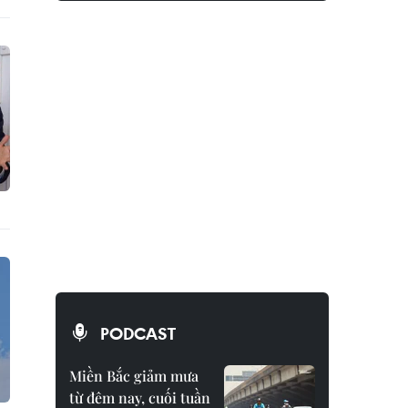
PODCAST
Miền Bắc giảm mưa
từ đêm nay, cuối tuần