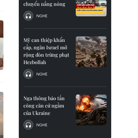
chuyển nắng nóng
NGHE
Mỹ can thiệp khẩn
cấp, ngăn Israel mở
rộng đòn trừng phạt
Hezbollah
NGHE
Nga thông báo tấn
công căn cứ ngầm
của Ukraine
NGHE