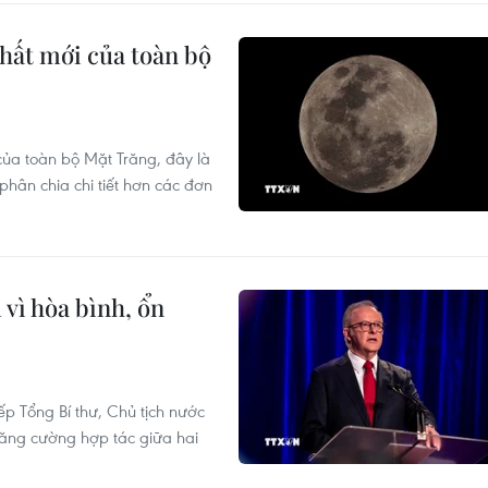
hất mới của toàn bộ
ủa toàn bộ Mặt Trăng, đây là
phân chia chi tiết hơn các đơn
 vì hòa bình, ổn
 Tổng Bí thư, Chủ tịch nước
 tăng cường hợp tác giữa hai