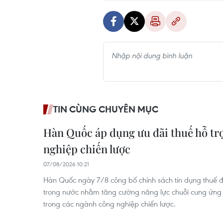
TIN CÙNG CHUYÊN MỤC
Hàn Quốc áp dụng ưu đãi thuế hỗ tr
nghiệp chiến lược
07/08/2026 10:21
Hàn Quốc ngày 7/8 công bố chính sách tín dụng thuế đ
trong nước nhằm tăng cường năng lực chuỗi cung ứng v
trong các ngành công nghiệp chiến lược.