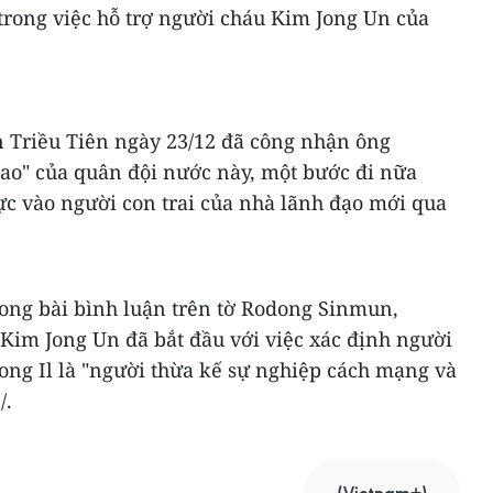
trong việc hỗ trợ người cháu Kim Jong Un của
 Triều Tiên ngày 23/12 đã công nhận ông
cao" của quân đội nước này, một bước đi nữa
ực vào người con trai của nhà lãnh đạo mới qua
rong bài bình luận trên tờ Rodong Sinmun,
 Kim Jong Un đã bắt đầu với việc xác định người
ong Il là "người thừa kế sự nghiệp cách mạng và
/.