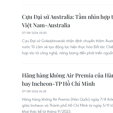
Cựu Đại sứ Australia: Tầm nhìn hợp 
Việt Nam-Australia
07/08/2026 05:00
Cựu Đại sứ Goledzinowski nhận định chuyến thăm Austra
nước Tô Lâm sẽ tạo động lực hiện thực hóa Đối tác Chi
hợp tác từ công nghệ, năng lượng đến phát triển nguồn
Hãng hàng không Air Premia của Hàn
bay Incheon-TP Hồ Chí Minh
07/08/2026 04:28
Hãng hàng không Air Premia (Hàn Quốc) ngày 7/8 thôn
giữa Incheon và Thành phố Hồ Chí Minh từ ngày 5/11 
khai thác kể từ tháng 9/2023.