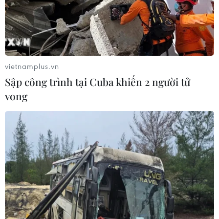
vietnamplus.vn
Sập công trình tại Cuba khiến 2 người tử
vong