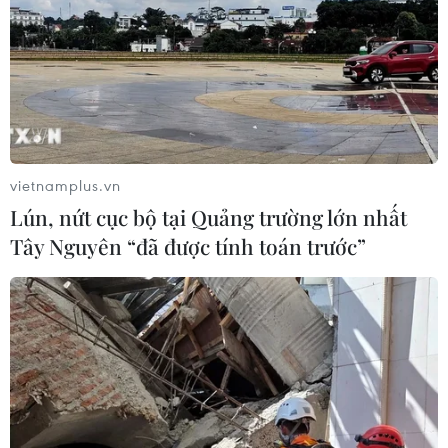
vietnamplus.vn
Lún, nứt cục bộ tại Quảng trường lớn nhất
Tây Nguyên “đã được tính toán trước”