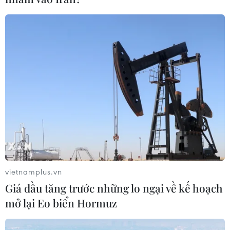
đoạt tài sản của các bị hại.
vietnamplus.vn
Giá dầu tăng trước những lo ngại về kế hoạch
mở lại Eo biển Hormuz