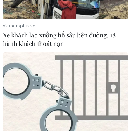
vietnamplus.vn
Xe khách lao xuống hố sâu bên đường, 18
hành khách thoát nạn