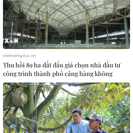
vietnamplus.vn
Thu hồi 89 ha đất đấu giá chọn nhà đầu tư
công trình thành phố cảng hàng không