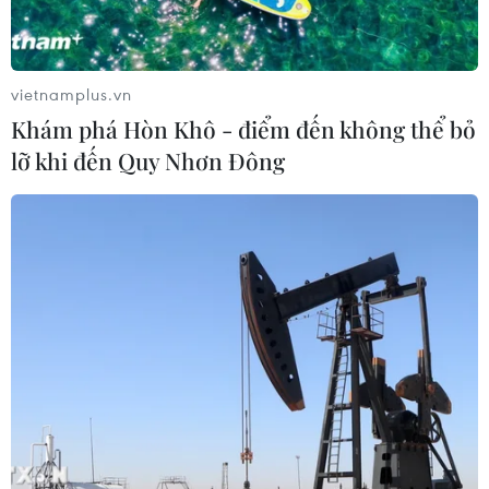
Theo dõi VietnamPlus
vietnamplus.vn
Khám phá Hòn Khô - điểm đến không thể bỏ
lỡ khi đến Quy Nhơn Đông
TIN LIÊN QUAN