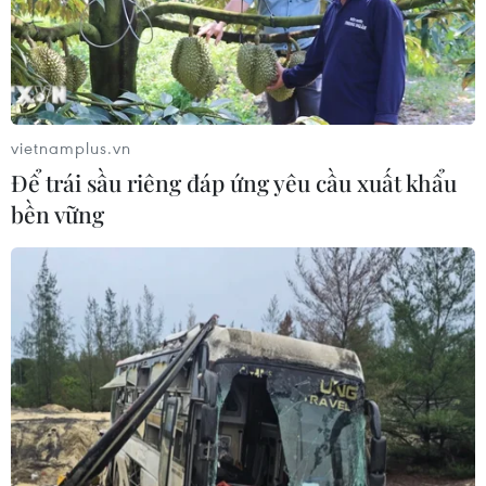
vietnamplus.vn
Để trái sầu riêng đáp ứng yêu cầu xuất khẩu
bền vững