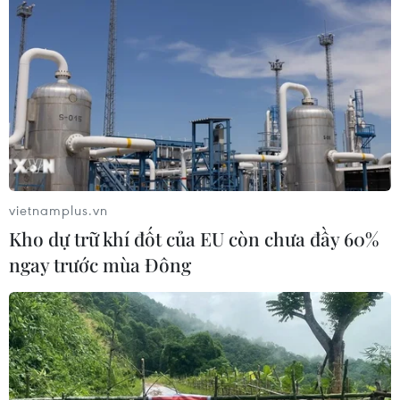
vietnamplus.vn
Kho dự trữ khí đốt của EU còn chưa đầy 60%
ngay trước mùa Đông