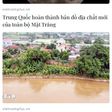
vietnamplus.vn
Trung Quốc hoàn thành bản đồ địa chất mới
của toàn bộ Mặt Trăng
TIN CÙNG CHUYÊN MỤC
vietnamplus.vn