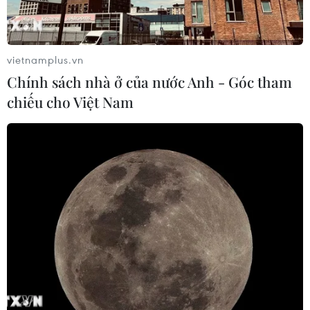
vietnamplus.vn
Chính sách nhà ở của nước Anh - Góc tham
chiếu cho Việt Nam