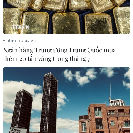
vietnamplus.vn
Ngân hàng Trung ương Trung Quốc mua
thêm 20 tấn vàng trong tháng 7