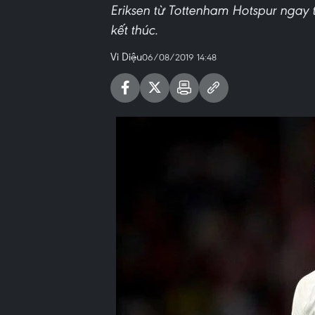
Eriksen từ Tottenham Hotspur ngay
kết thúc.
Vi Diệu
06/08/2019 14:48