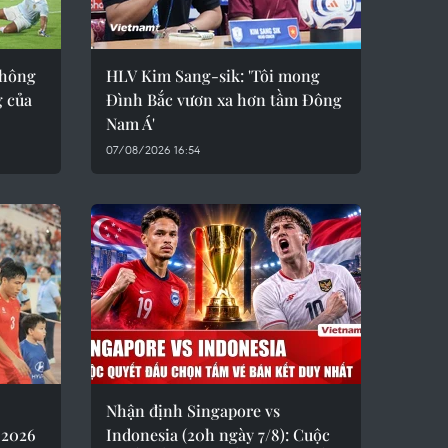
thông
HLV Kim Sang-sik: 'Tôi mong
g của
Đình Bắc vươn xa hơn tầm Đông
Nam Á'
07/08/2026 16:54
Nhận định Singapore vs
 2026
Indonesia (20h ngày 7/8): Cuộc