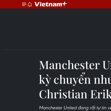
Manchester Un
kỳ chuyển nh
Christian Eri
Manchester United đang rất tự tin v