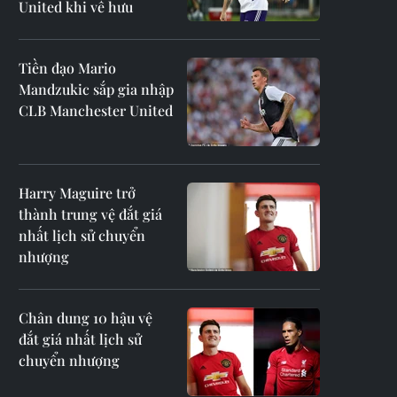
United khi về hưu
Tiền đạo Mario
Mandzukic sắp gia nhập
CLB Manchester United
Harry Maguire trở
thành trung vệ đắt giá
nhất lịch sử chuyển
nhượng
Chân dung 10 hậu vệ
đắt giá nhất lịch sử
chuyển nhượng