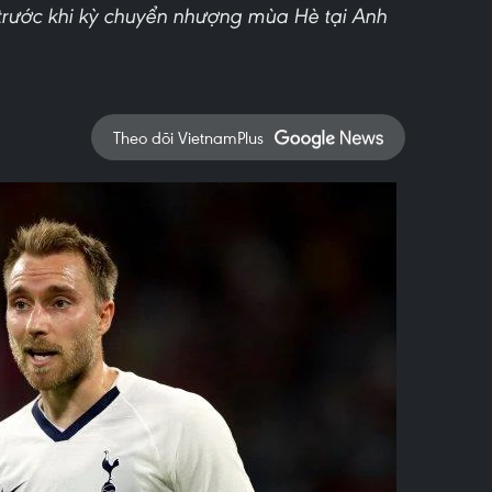
 trước khi kỳ chuyển nhượng mùa Hè tại Anh
Theo dõi VietnamPlus