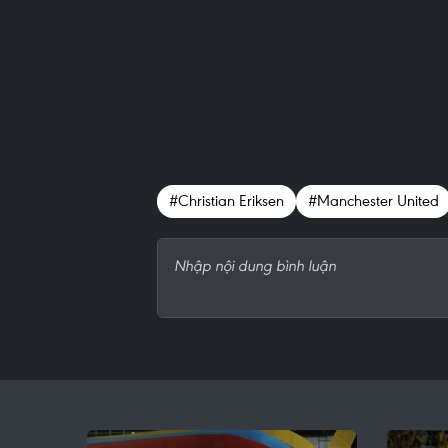
#Christian Eriksen
#Manchester United