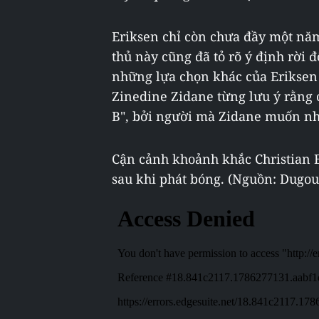
Eriksen chỉ còn chưa đầy một nă
thủ này cũng đã tỏ rõ ý định rời 
những lựa chọn khác của Eriksen 
Zinedine Zidane từng lưu ý rằng
B", bởi người mà Zidane muốn nh
Cận cảnh khoảnh khắc Christian E
sau khi phát bóng. (Nguồn: Dugou