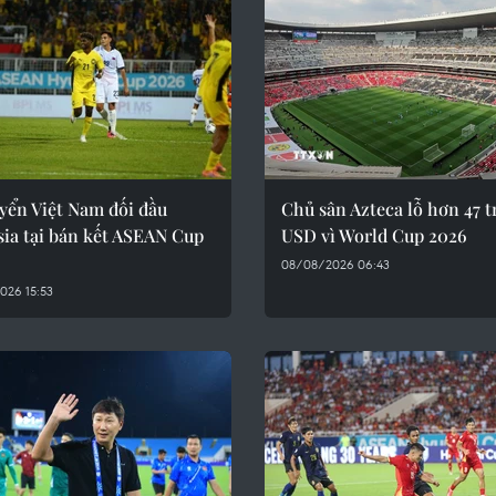
yển Việt Nam đối đầu
Chủ sân Azteca lỗ hơn 47 t
ia tại bán kết ASEAN Cup
USD vì World Cup 2026
08/08/2026 06:43
026 15:53