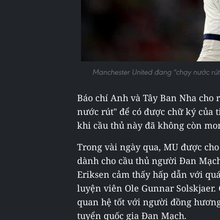
Manchester United đang "chạy nước rút"
Báo chí Anh và Tây Ban Nha cho 
nước rút" để có được chữ ký của 
khi cầu thủ này đã không còn mo
Trong vài ngày qua, MU được cho
dành cho cầu thủ người Đan Mạch
Eriksen cảm thấy hấp dẫn với quá
luyện viên Ole Gunnar Solskjaer.
quan hệ tốt với người đồng hương
tuyển quốc gia Đan Mạch.