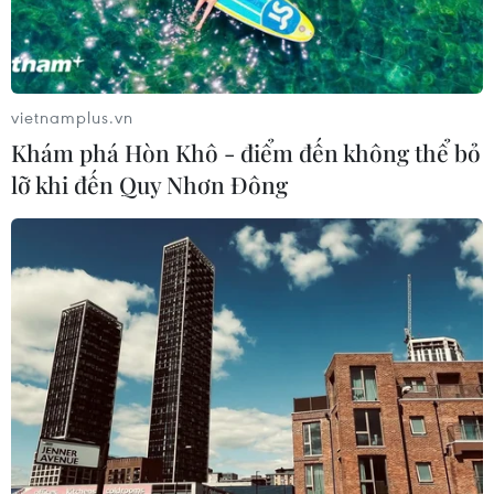
vietnamplus.vn
Khám phá Hòn Khô - điểm đến không thể bỏ
lỡ khi đến Quy Nhơn Đông