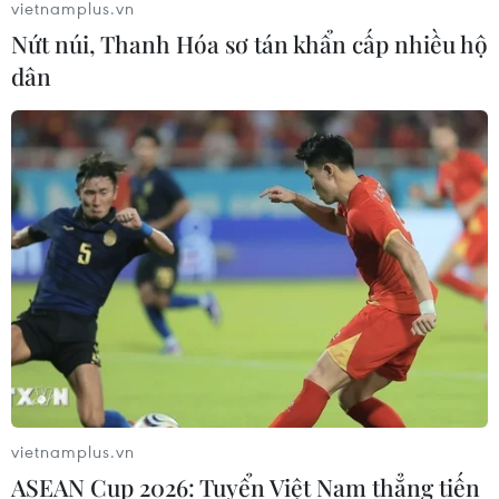
vietnamplus.vn
Nứt núi, Thanh Hóa sơ tán khẩn cấp nhiều hộ
dân
vietnamplus.vn
ASEAN Cup 2026: Tuyển Việt Nam thẳng tiến