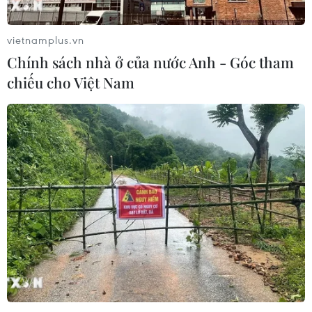
vietnamplus.vn
Chính sách nhà ở của nước Anh - Góc tham
chiếu cho Việt Nam