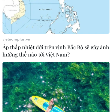
vietnamplus.vn
Áp thấp nhiệt đới trên vịnh Bắc Bộ sẽ gây ảnh
hưởng thế nào tới Việt Nam?