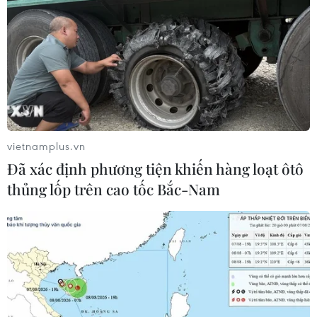
vietnamplus.vn
Đã xác định phương tiện khiến hàng loạt ôtô
thủng lốp trên cao tốc Bắc-Nam