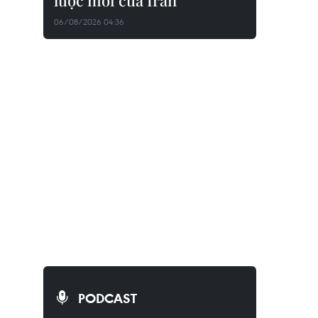
lược mới của Iran
06/08/2026 04:36
PODCAST