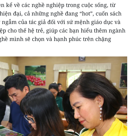
 kể về các nghề nghiệp trong cuộc sống, từ
hiện đại, cả những nghề đang “hot”, cuốn sách
 ngẫm của tác giả đối với sứ mệnh giáo dục và
p cho thế hệ trẻ, giúp các bạn hiểu thêm ngành
ghề mình sẽ chọn và hạnh phúc trên chặng