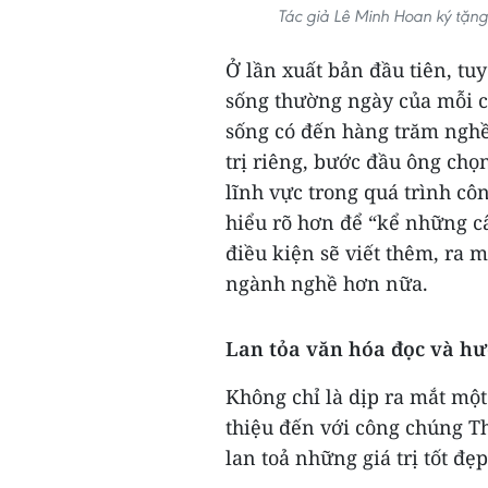
Tác giả Lê Minh Hoan ký tặng 
Ở lần xuất bản đầu tiên, tu
sống thường ngày của mỗi c
sống có đến hàng trăm nghề
trị riêng, bước đầu ông ch
lĩnh vực trong quá trình côn
hiểu rõ hơn để “kể những câ
điều kiện sẽ viết thêm, ra m
ngành nghề hơn nữa.
Lan tỏa văn hóa đọc và h
Không chỉ là dịp ra mắt mộ
thiệu đến với công chúng T
lan toả những giá trị tốt đ