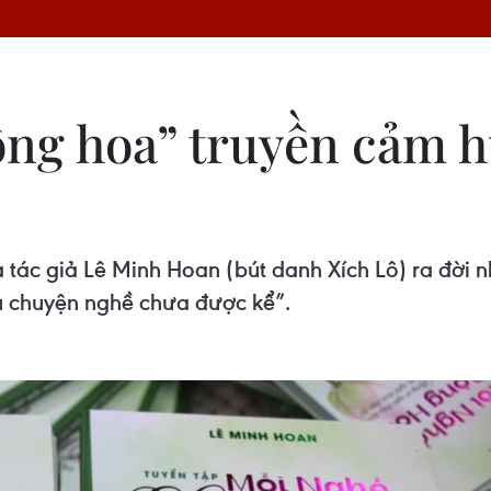
ng hoa” truyền cảm h
tác giả Lê Minh Hoan (bút danh Xích Lô) ra đời 
u chuyện nghề chưa được kể”.