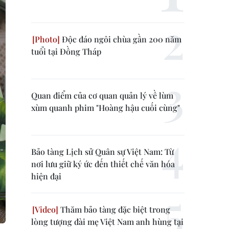
Độc đáo ngôi chùa gần 200 năm
tuổi tại Đồng Tháp
Quan điểm của cơ quan quản lý về lùm
xùm quanh phim "Hoàng hậu cuối cùng"
Bảo tàng Lịch sử Quân sự Việt Nam: Từ
nơi lưu giữ ký ức đến thiết chế văn hóa
hiện đại
Thăm bảo tàng đặc biệt trong
lòng tượng đài mẹ Việt Nam anh hùng tại