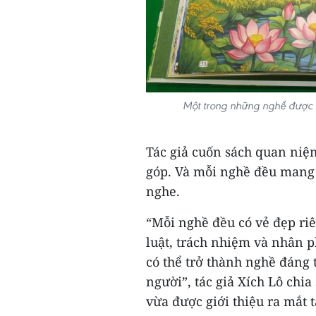
Một trong những nghề được 
Tác giả cuốn sách quan niệ
góp. Và mỗi nghề đều mang
nghe.
“Mỗi nghề đều có vẻ đẹp riê
luật, trách nhiệm và nhân 
có thể trở thành nghề đáng t
người”, tác giả Xích Lô chi
vừa được giới thiệu ra mắt 