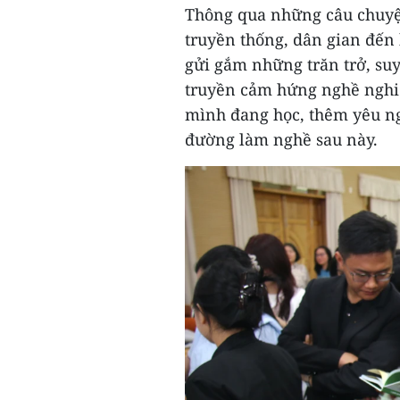
Thông qua những câu chuyện
truyền thống, dân gian đến 
gửi gắm những trăn trở, suy
truyền cảm hứng nghề nghiệ
mình đang học, thêm yêu n
đường làm nghề sau này.