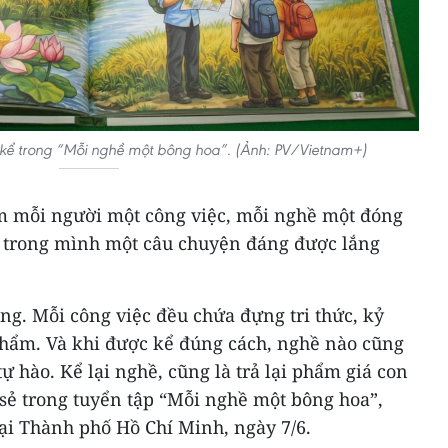
kể trong “Mỗi nghề một bông hoa”. (Ảnh: PV/Vietnam+)
m mỗi người một công việc, mỗi nghề một đóng
 trong mình một câu chuyện đáng được lắng
ng. Mỗi công việc đều chứa đựng tri thức, kỷ
phẩm. Và khi được kể đúng cách, nghề nào cũng
ự hào. Kể lại nghề, cũng là trả lại phẩm giá con
a sẻ trong tuyển tập “Mỗi nghề một bông hoa”,
tại Thành phố Hồ Chí Minh, ngày 7/6.