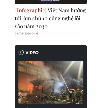
Việt Nam hướng
tới làm chủ 10 công nghệ lõi
vào năm 2030
06/08/2026 04:38
VIDEO