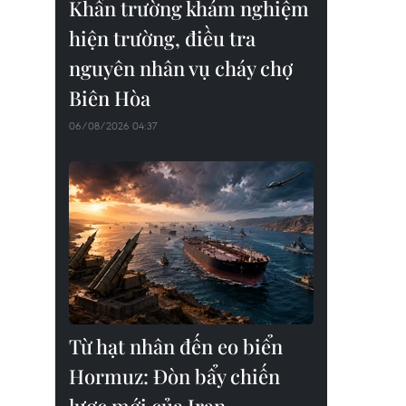
Khẩn trường khám nghiệm
hiện trường, điều tra
nguyên nhân vụ cháy chợ
Biên Hòa
06/08/2026 04:37
Từ hạt nhân đến eo biển
Hormuz: Đòn bẩy chiến