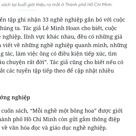
sách tại buổi giới thiệu ra mắt ở Thành phố Hồ Chí Minh.
yển tập ghi nhận 33 nghề nghiệp gắn bó với cuộc
húng ta. Tác giả Lê Minh Hoan cho biết, cuộc
 nghiệp, lĩnh vực khác nhau, đều có những giá
ọn viết về những nghề nghiệp quanh mình, những
g tác, làm việc ông có điều kiện tiếp xúc, tìm
u chuyện rất đời”. Tác giả cũng cho biết nếu có
ắt các tuyển tập tiếp theo để cập nhật nhiều
ướng nghiệp
t cuốn sách, “Mỗi nghề một bông hoa” được giới
hành phố Hồ Chí Minh còn gửi gắm thông điệp
ẹp về văn hóa đọc và giáo dục nghề nghiệp.