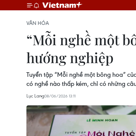
VĂN HÓA
“Mỗi nghề một bô
hướng nghiệp
Tuyển tập “Mỗi nghề một bông hoa” của 
có nghề nào thấp kém, chỉ có những câ
Lục Lang
08/06/2026 13:11