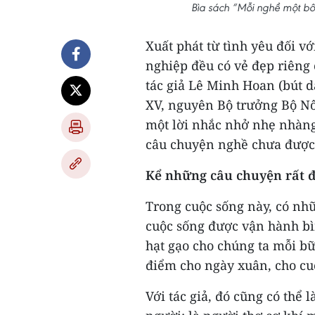
Bìa sách “Mỗi nghề một b
Xuất phát từ tình yêu đối v
nghiệp đều có vẻ đẹp riêng
tác giả Lê Minh Hoan (bút 
XV, nguyên Bộ trưởng Bộ Nô
một lời nhắc nhở nhẹ nhàng
câu chuyện nghề chưa được
Kể những câu chuyện rất đ
Trong cuộc sống này, có nh
cuộc sống được vận hành bì
hạt gạo cho chúng ta mỗi bữ
điểm cho ngày xuân, cho c
Với tác giả, đó cũng có thể l