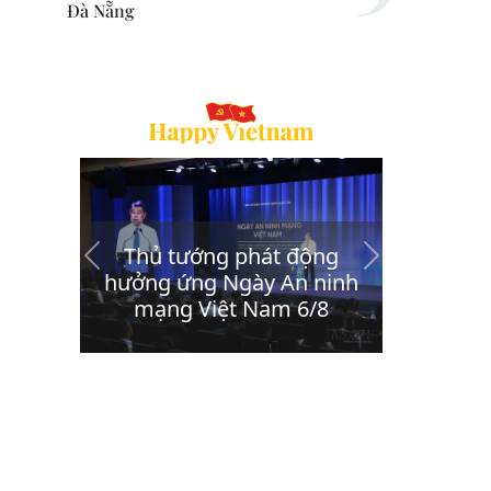
Đà Nẵng