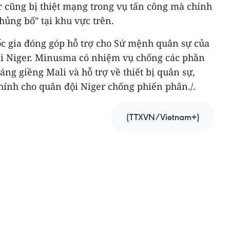
r cũng bị thiệt mạng trong vụ tấn công mà chính
hủng bố" tại khu vực trên.
c gia đóng góp hỗ trợ cho Sứ mệnh quân sự của
ại Niger. Minusma có nhiệm vụ chống các phần
láng giềng Mali và hỗ trợ về thiết bị quân sự,
chính cho quân đội Niger chống phiến phân./.
(TTXVN/Vietnam+)