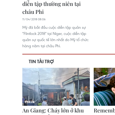
diễn tập thường niên tại
châu Phi
11/04/2018 08:06
Mỹ đã bắt đầu cuộc diễn tập quân sự
"Flintlock 2018" tại Niger, cuộc diễn tập
quân sự quốc tế lớn nhất do Mỹ tổ chức
hàng năm tại châu Phi.