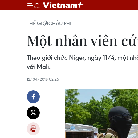
THẾ GIỚI
CHÂU PHI
Một nhân viên cứu
Theo giới chức Niger, ngày 11/4, một nh
với Mali.
12/04/2018 02:25