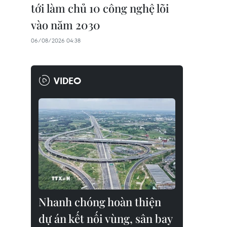
tới làm chủ 10 công nghệ lõi
vào năm 2030
06/08/2026 04:38
VIDEO
Nhanh chóng hoàn thiện
dự án kết nối vùng, sân bay