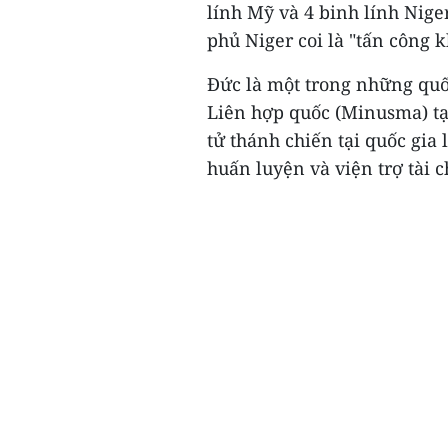
lính Mỹ và 4 binh lính Nige
phủ Niger coi là "tấn công k
Đức là một trong những quố
Liên hợp quốc (Minusma) t
tử thánh chiến tại quốc gia 
huấn luyện và viện trợ tài 