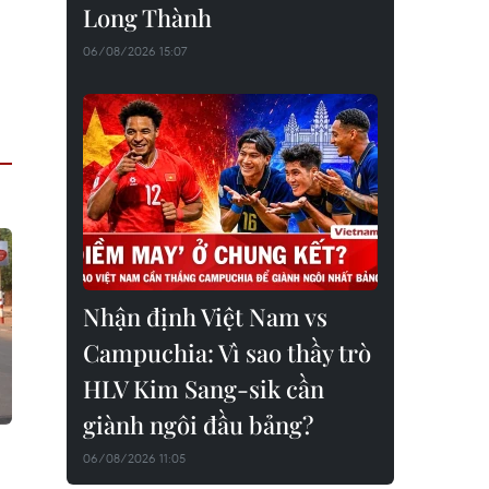
Long Thành
06/08/2026 15:07
Nhận định Việt Nam vs
Campuchia: Vì sao thầy trò
HLV Kim Sang-sik cần
giành ngôi đầu bảng?
06/08/2026 11:05