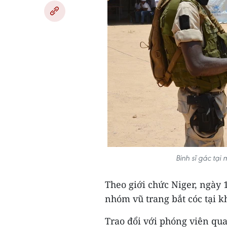
Binh sĩ gác tại
Theo giới chức Niger, ngày 
nhóm vũ trang bắt cóc tại k
Trao đổi với phóng viên qua