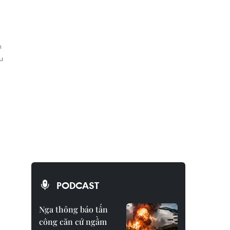
n
u
PODCAST
Nga thông báo tấn
công căn cứ ngầm