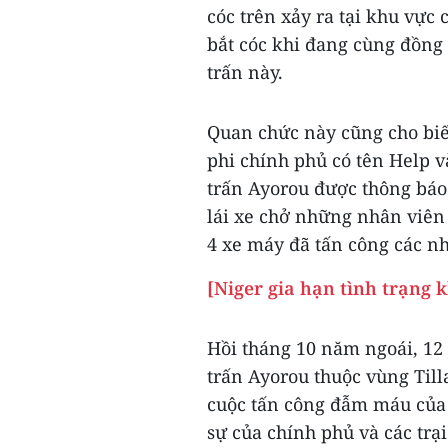
cóc trên xảy ra tại khu vực
bắt cóc khi đang cùng đồng 
trấn này.
Quan chức này cũng cho biế
phi chính phủ có tên Help 
trấn Ayorou được thông báo 
lái xe chở những nhân viên 
4 xe máy đã tấn công các n
[Niger gia hạn tình trạng
Hồi tháng 10 năm ngoái, 12 c
trấn Ayorou thuộc vùng Till
cuộc tấn công đẫm máu của 
sự của chính phủ và các trạ