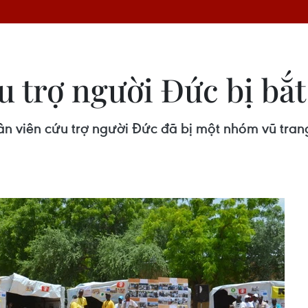
 trợ người Đức bị bắt 
ân viên cứu trợ người Đức đã bị một nhóm vũ trang