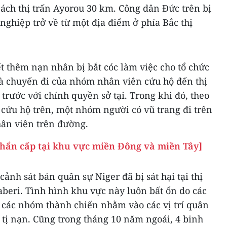
 cách thị trấn Ayorou 30 km. Công dân Đức trên bị
nghiệp trở về từ một địa điểm ở phía Bắc thị
t thêm nạn nhân bị bắt cóc làm việc cho tổ chức
và chuyến đi của nhóm nhân viên cứu hộ đến thị
trước với chính quyền sở tại. Trong khi đó, theo
cứu hộ trên, một nhóm người có vũ trang đi trên
hân viên trên đường.
 khẩn cấp tại khu vực miền Đông và miền Tây]
ảnh sát bán quân sự Niger đã bị sát hại tại thị
aberi. Tình hình khu vực này luôn bất ổn do các
các nhóm thành chiến nhằm vào các vị trí quân
i tị nạn. Cũng trong tháng 10 năm ngoái, 4 binh