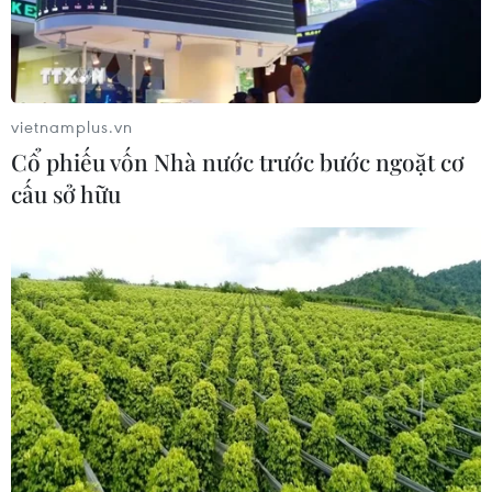
vietnamplus.vn
Cổ phiếu vốn Nhà nước trước bước ngoặt cơ
cấu sở hữu