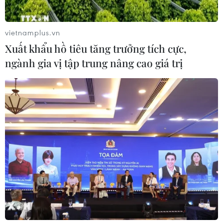
vietnamplus.vn
Xuất khẩu hồ tiêu tăng trưởng tích cực,
ngành gia vị tập trung nâng cao giá trị