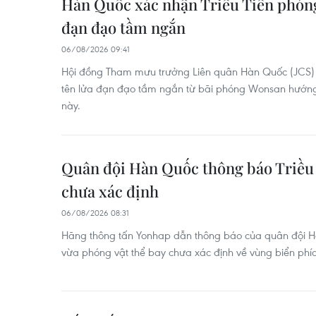
Hàn Quốc xác nhận Triều Tiên phóng 
đạn đạo tầm ngắn
06/08/2026 09:41
Hội đồng Tham mưu trưởng Liên quân Hàn Quốc (JCS) c
tên lửa đạn đạo tầm ngắn từ bãi phóng Wonsan hướng
này.
Quân đội Hàn Quốc thông báo Triều 
chưa xác định
06/08/2026 08:31
Hãng thông tấn Yonhap dẫn thông báo của quân đội Hà
vừa phóng vật thể bay chưa xác định về vùng biển phía