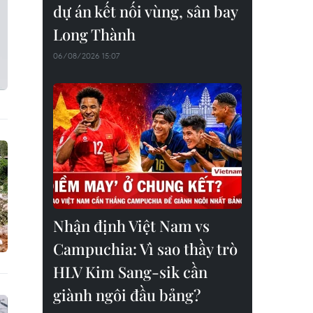
dự án kết nối vùng, sân bay
Long Thành
06/08/2026 15:07
Nhận định Việt Nam vs
Campuchia: Vì sao thầy trò
HLV Kim Sang-sik cần
giành ngôi đầu bảng?