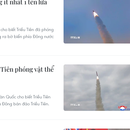
ít nhất 1 tên lửa
ho biết Triều Tiên đã phóng
 ra bờ biển phía Đông nước
Tiên phóng vật thể
n Quốc cho biết Triều Tiên
 Đông bán đảo Triều Tiên.