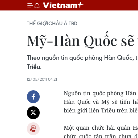
THẾ GIỚI
CHÂU Á-TBD
Mỹ-Hàn Quốc sẽ tậ
Theo nguồn tin quốc phòng Hàn Quốc, tr
Triều.
12/05/2011 04:21
Nguồn tin quốc phòng Hàn 
Hàn Quốc và Mỹ sẽ tiến hà
biên giới liên Triều trên b
Một quan chức hải quân Hà
chức cuộc tập trận chưa đ