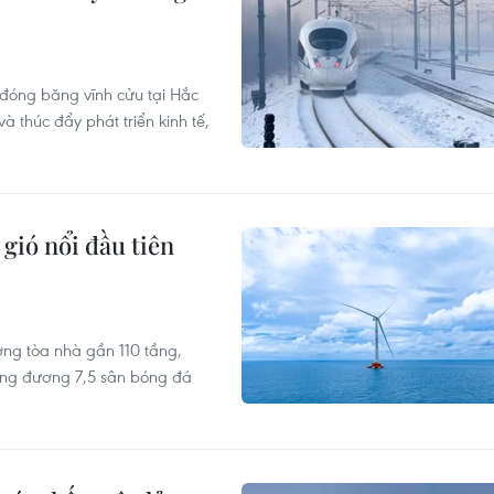
đóng băng vĩnh cửu tại Hắc
 thúc đẩy phát triển kinh tế,
gió nổi đầu tiên
ng tòa nhà gần 110 tầng,
ương đương 7,5 sân bóng đá