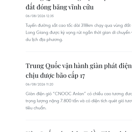
đất đóng băng vĩnh cửu
06/08/2026 12:35
Tuyến đường sắt cao tốc dài 318km chạy qua vùng đất 
Long Giang được kỳ vọng rút ngắn thời gian di chuyển và
du lịch địa phương.
Trung Quốc vận hành giàn phát điện 
chịu được bão cấp 17
06/08/2026 11:20
Giàn điện gió “CNOOC Anlan” có chiều cao tương đươ
trọng lượng nặng 7.800 tấn và có diện tích quét gió t
tiêu chuẩn.