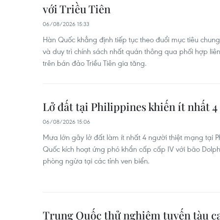
với Triều Tiên
06/08/2026 15:33
Hàn Quốc khẳng định tiếp tục theo đuổi mục tiêu chung 
và duy trì chính sách nhất quán thông qua phối hợp liê
trên bán đảo Triều Tiên gia tăng.
Lở đất tại Philippines khiến ít nhất 
06/08/2026 15:06
Mưa lớn gây lở đất làm ít nhất 4 người thiệt mạng tại Ph
Quốc kích hoạt ứng phó khẩn cấp cấp IV với bão Dolphi
phòng ngừa tại các tỉnh ven biển.
Trung Quốc thử nghiệm tuyến tàu c