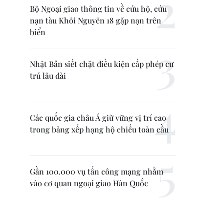
Bộ Ngoại giao thông tin về cứu hộ, cứu
nạn tàu Khôi Nguyên 18 gặp nạn trên
biển
Nhật Bản siết chặt điều kiện cấp phép cư
trú lâu dài
Các quốc gia châu Á giữ vững vị trí cao
trong bảng xếp hạng hộ chiếu toàn cầu
Gần 100.000 vụ tấn công mạng nhằm
vào cơ quan ngoại giao Hàn Quốc