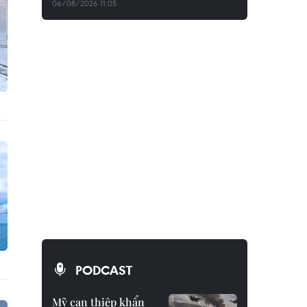
06/08/2026 11:05
PODCAST
Mỹ can thiệp khẩn