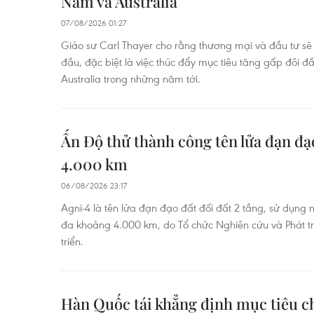
Nam và Australia
07/08/2026 01:27
Giáo sư Carl Thayer cho rằng thương mại và đầu tư sẽ 
đầu, đặc biệt là việc thúc đẩy mục tiêu tăng gấp đôi 
Australia trong những năm tới.
Ấn Độ thử thành công tên lửa đạn đạ
4.000 km
06/08/2026 23:17
Agni-4 là tên lửa đạn đạo đất đối đất 2 tầng, sử dụng n
đa khoảng 4.000 km, do Tổ chức Nghiên cứu và Phát t
triển.
Hàn Quốc tái khẳng định mục tiêu c