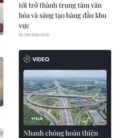
tới trở thành trung tâm văn
hóa và sáng tạo hàng đầu khu
vực
06/08/2026 23:33
VIDEO
Nhanh chóng hoàn thiện