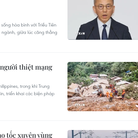
sống hòa bình với Triều Tiên
n ngành, giữa lúc căng thẳng
4 người thiệt mạng
ilippines, trong khi Trung
n, triển khai các biện pháp
ao tốc xuyên vùng