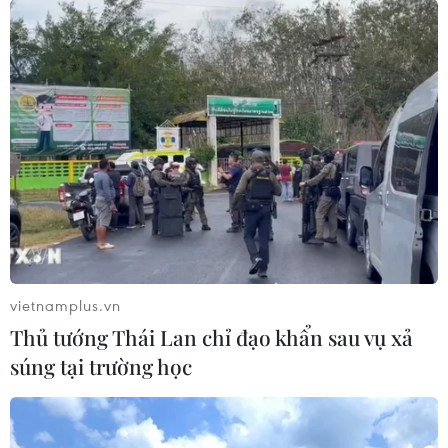
vietnamplus.vn
Thủ tướng Thái Lan chỉ đạo khẩn sau vụ xả
súng tại trường học