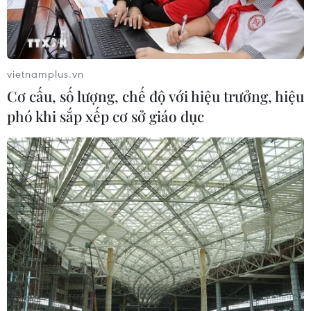
vietnamplus.vn
Cơ cấu, số lượng, chế độ với hiệu trưởng, hiệu
phó khi sắp xếp cơ sở giáo dục