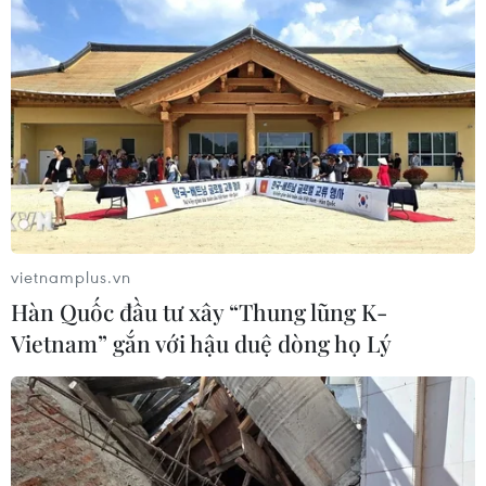
vietnamplus.vn
Hàn Quốc đầu tư xây “Thung lũng K-
Vietnam” gắn với hậu duệ dòng họ Lý