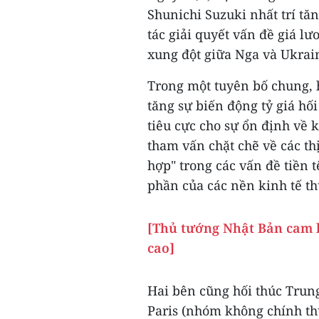
Shunichi Suzuki nhất trí t
tác giải quyết vấn đề giá l
xung đột giữa Nga và Ukrai
Trong một tuyên bố chung, 
tăng sự biến động tỷ giá hố
tiêu cực cho sự ổn định về k
tham vấn chặt chẽ về các th
hợp" trong các vấn đề tiền t
phần của các nền kinh tế 
[Thủ tướng Nhật Bản cam k
cao]
Hai bên cũng hối thúc Trun
Paris (nhóm không chính thứ