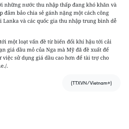
với những nước thu nhập thấp đang khó khăn và
hợp đảm bảo chia sẻ gánh nặng một cách công
i Lanka và các quốc gia thu nhập trung bình dễ
i một loạt vấn đề từ biến đổi khí hậu tới cải
 hạn giá dầu mỏ của Nga mà Mỹ đã đề xuất để
 việc sử dụng giá dầu cao hơn để tài trợ cho
e./.
(TTXVN/Vietnam+)