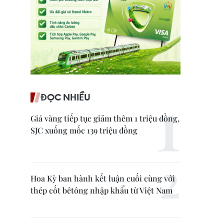
ĐỌC NHIỀU
Giá vàng tiếp tục giảm thêm 1 triệu đồng,
SJC xuống mốc 139 triệu đồng
Hoa Kỳ ban hành kết luận cuối cùng với
thép cốt bêtông nhập khẩu từ Việt Nam