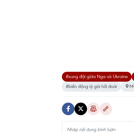
#xung đột giữa Nga và Ukraine
#biến động tỷ giá hối đoái
M