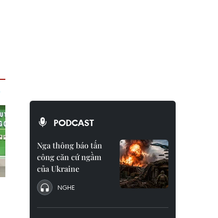
PODCAST
Nga thông báo tấn
công căn cứ ngầm
của Ukraine
NGHE