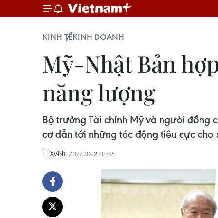
KINH TẾ
KINH DOANH
Mỹ-Nhật Bản hợp t
năng lượng
Bộ trưởng Tài chính Mỹ và người đồng c
cơ dẫn tới những tác động tiêu cực cho s
TTXVN
12/07/2022 08:45