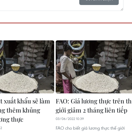
t xuất khẩu sẽ làm
FAO: Giá lương thực trên t
ng thêm khủng
giới giảm 2 tháng liên tiếp
ơng thực
03/06/2022 10:39
FAO cho biết giá lương thực thế giới
12