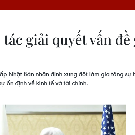
ác giải quyết vấn đề 
ấp Nhật Bản nhận định xung đột làm gia tăng sự b
ự ổn định về kinh tế và tài chính.