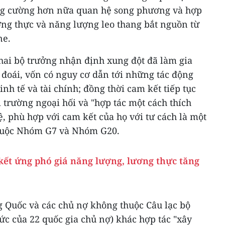
ăng cường hơn nữa quan hệ song phương và hợp
ương thực và năng lượng leo thang bắt nguồn từ
ne.
hai bộ trưởng nhận định xung đột đã làm gia
i đoái, vốn có nguy cơ dẫn tới những tác động
inh tế và tài chính; đồng thời cam kết tiếp tục
ị trường ngoại hối và "hợp tác một cách thích
ệ, phù hợp với cam kết của họ với tư cách là một
thuộc Nhóm G7 và Nhóm G20.
ết ứng phó giá năng lượng, lương thực tăng
g Quốc và các chủ nợ không thuộc Câu lạc bộ
c của 22 quốc gia chủ nợ) khác hợp tác "xây