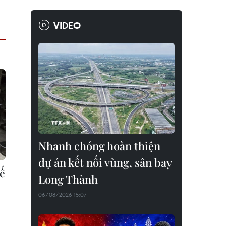
VIDEO
Nhanh chóng hoàn thiện
dự án kết nối vùng, sân bay
hế
Long Thành
06/08/2026 15:07