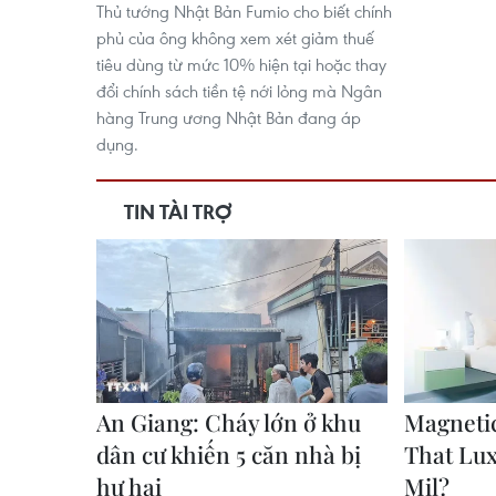
Thủ tướng Nhật Bản Fumio cho biết chính
phủ của ông không xem xét giảm thuế
tiêu dùng từ mức 10% hiện tại hoặc thay
đổi chính sách tiền tệ nới lỏng mà Ngân
hàng Trung ương Nhật Bản đang áp
dụng.