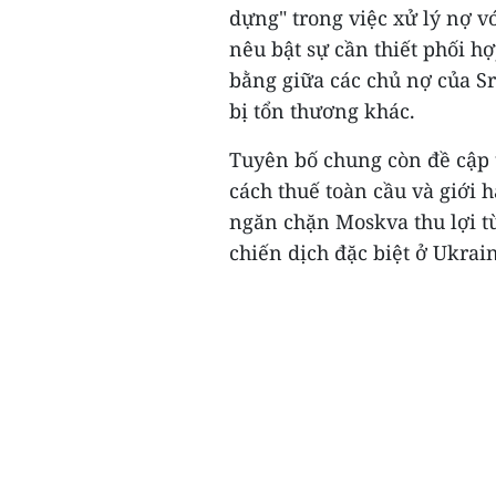
dựng" trong việc xử lý nợ 
nêu bật sự cần thiết phối 
bằng giữa các chủ nợ của Sr
bị tổn thương khác.
Tuyên bố chung còn đề cập tớ
cách thuế toàn cầu và giới
ngăn chặn Moskva thu lợi từ
chiến dịch đặc biệt ở Ukrain