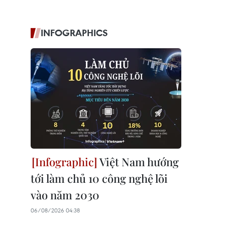
INFOGRAPHICS
Việt Nam hướng
tới làm chủ 10 công nghệ lõi
vào năm 2030
06/08/2026 04:38