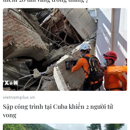
vietnamplus.vn
Sập công trình tại Cuba khiến 2 người tử
vong