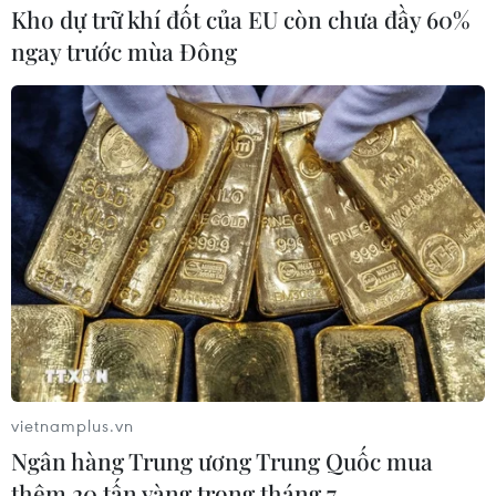
Kho dự trữ khí đốt của EU còn chưa đầy 60%
ngay trước mùa Đông
vietnamplus.vn
Ngân hàng Trung ương Trung Quốc mua
thêm 20 tấn vàng trong tháng 7