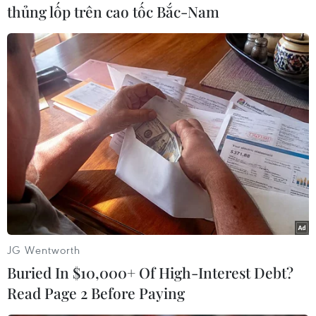
thủng lốp trên cao tốc Bắc-Nam
Theo dõi VietnamPlus
TIN LIÊN QUAN
JG Wentworth
Buried In $10,000+ Of High-Interest Debt?
Read Page 2 Before Paying