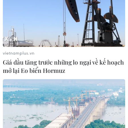
vietnamplus.vn
Giá dầu tăng trước những lo ngại về kế hoạch
mở lại Eo biển Hormuz