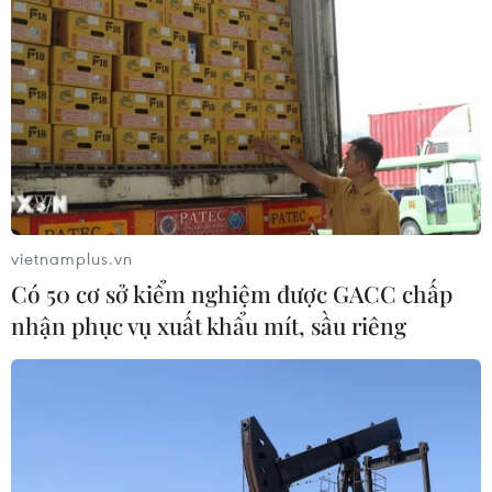
vietnamplus.vn
Có 50 cơ sở kiểm nghiệm được GACC chấp
nhận phục vụ xuất khẩu mít, sầu riêng