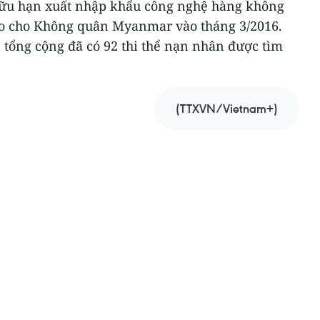
hữu hạn xuất nhập khẩu công nghệ hàng không
ao cho Không quân Myanmar vào tháng 3/2016.
, tổng cộng đã có 92 thi thể nạn nhân được tìm
(TTXVN/Vietnam+)