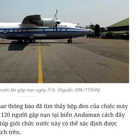
trước khi gặp nạn ngày 7/6. (Nguồn: EPA/TTXVN)
ar thông báo đã tìm thấy hộp đen của chiếc máy
 120 người gặp nạn tại biển Andaman cách đây
iúp giới chức nước này có thể xác định được
ch trên.