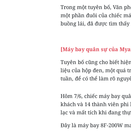
Trong một tuyên bố, Văn p
một phần đuôi của chiếc máy
buồng lái, đã được tìm thấy
[Máy bay quân sự của Myan
Tuyên bố cũng cho biết hiện
liệu của hộp đen, một quá t
tuần, để có thể làm rõ nguy
Hôm 7/6, chiếc máy bay quâ
khách và 14 thành viên phi 
lạc và mất tích khi đang th
Đây là máy bay 8F-200W ma