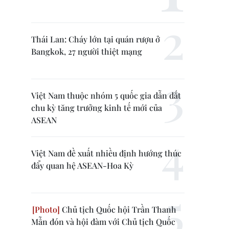
Thái Lan: Cháy lớn tại quán rượu ở
Bangkok, 27 người thiệt mạng
Việt Nam thuộc nhóm 5 quốc gia dẫn dắt
chu kỳ tăng trưởng kinh tế mới của
ASEAN
Việt Nam đề xuất nhiều định hướng thúc
đẩy quan hệ ASEAN-Hoa Kỳ
Chủ tịch Quốc hội Trần Thanh
Mẫn đón và hội đàm với Chủ tịch Quốc