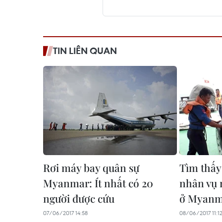
TIN LIÊN QUAN
Rơi máy bay quân sự
Tìm thấy 
Myanmar: Ít nhất có 20
nhân vụ 
người được cứu
ở Myanm
07/06/2017 14:58
08/06/2017 11:1