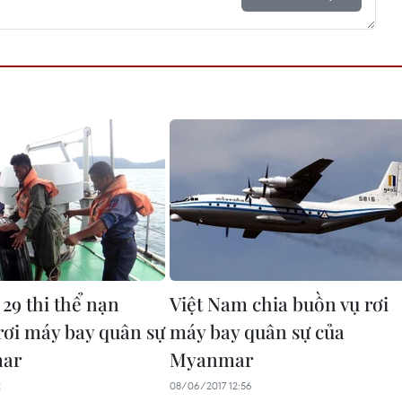
29 thi thể nạn
Việt Nam chia buồn vụ rơi
rơi máy bay quân sự
máy bay quân sự của
ar
Myanmar
2
08/06/2017 12:56