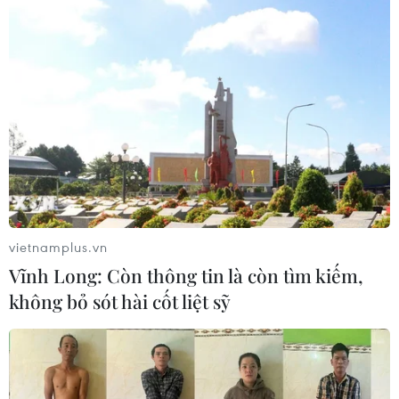
vietnamplus.vn
Vĩnh Long: Còn thông tin là còn tìm kiếm,
không bỏ sót hài cốt liệt sỹ