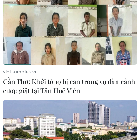
vietnamplus.vn
Cần Thơ: Khởi tố 19 bị can trong vụ dàn cảnh
cướp giật tại Tân Huê Viên