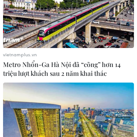
vietnamplus.vn
Metro Nhổn-Ga Hà Nội đã “cõng” hơn 14
triệu lượt khách sau 2 năm khai thác